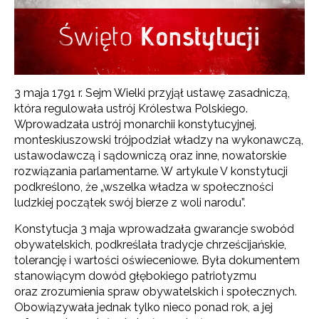
3 maja 1791 r. Sejm Wielki przyjął ustawę zasadniczą,
która regulowała ustrój Królestwa Polskiego.
Wprowadzała ustrój monarchii konstytucyjnej,
monteskiuszowski trójpodział władzy na wykonawczą,
ustawodawczą i sądowniczą oraz inne, nowatorskie
rozwiązania parlamentarne. W artykule V konstytucji
podkreślono, że „wszelka władza w społeczności
ludzkiej początek swój bierze z woli narodu”.
Konstytucja 3 maja wprowadzała gwarancje swobód
obywatelskich, podkreślała tradycje chrześcijańskie,
tolerancję i wartości oświeceniowe. Była dokumentem
stanowiącym dowód głębokiego patriotyzmu
oraz zrozumienia spraw obywatelskich i społecznych.
Obowiązywała jednak tylko nieco ponad rok, a jej