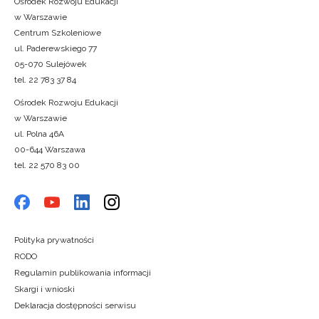
Ośrodek Rozwoju Edukacji
w Warszawie
Centrum Szkoleniowe
ul. Paderewskiego 77
05-070 Sulejówek
tel. 22 783 37 84
Ośrodek Rozwoju Edukacji
w Warszawie
ul. Polna 46A
00-644 Warszawa
tel. 22 570 83 00
Polityka prywatności
RODO
Regulamin publikowania informacji
Skargi i wnioski
Deklaracja dostępności serwisu