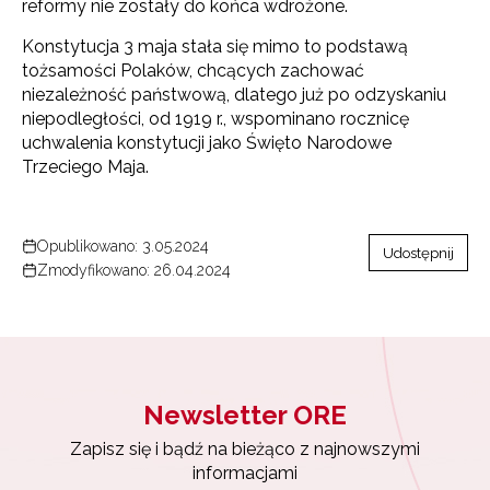
reformy nie zostały do końca wdrożone.
Konstytucja 3 maja stała się mimo to podstawą
tożsamości Polaków, chcących zachować
niezależność państwową, dlatego już po odzyskaniu
niepodległości, od 1919 r., wspominano rocznicę
uchwalenia konstytucji jako Święto Narodowe
Trzeciego Maja.
Opublikowano: 3.05.2024
Udostępnij
Zmodyfikowano: 26.04.2024
Newsletter ORE
Zapisz się i bądź na bieżąco z najnowszymi
informacjami