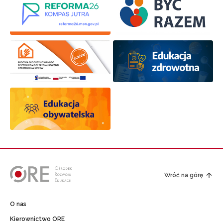
Wróć na górę
O nas
Kierownictwo ORE