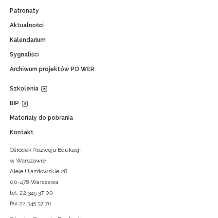
Patronaty
Aktualności
Kalendarium
Sygnaliści
Archiwum projektów PO WER
Szkolenia
BIP
Materiały do pobrania
Kontakt
Ośrodek Rozwoju Edukacji
w Warszawie
Aleje Ujazdowskie 28
00-478 Warszawa
tel. 22 345 37 00
fax 22 345 37 70