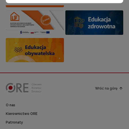
Wróć na górę
O nas
Kierownictwo ORE
Patronaty