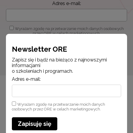
Adres e-mail:
Wyrażam zgodę na przetwarzanie moich danych osobowych
przez ORE w celach marketingowych.
Newsletter ORE
Zapisuję się
Zapisz się i bądź na bieżąco z najnowszymi
informacjami
o szkoleniach i programach.
Adres e-mail:
Wyrażam zgodę na przetwarzanie moich danych
osobowych przez ORE w celach marketingowych.
Zapisuję się