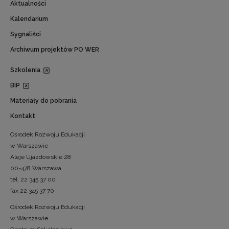
Aktualności
Kalendarium
Sygnaliści
Archiwum projektów PO WER
Szkolenia
BIP
Materiały do pobrania
Kontakt
Ośrodek Rozwoju Edukacji
w Warszawie
Aleje Ujazdowskie 28
00-478 Warszawa
tel. 22 345 37 00
fax 22 345 37 70
Ośrodek Rozwoju Edukacji
w Warszawie