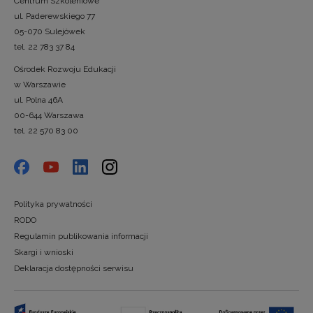
Centrum Szkoleniowe
ul. Paderewskiego 77
05-070 Sulejówek
tel. 22 783 37 84
Ośrodek Rozwoju Edukacji
w Warszawie
ul. Polna 46A
00-644 Warszawa
tel. 22 570 83 00
Polityka prywatności
RODO
Regulamin publikowania informacji
Skargi i wnioski
Deklaracja dostępności serwisu