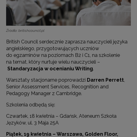
Źródło: britishcouncil.pl
British Council serdecznie zaprasza nauczycieli języka
angielskiego, przygotowujących uczniów
do egzaminów na poziomach B2 i C1, na szkolenie
na temat, który nurtuje wielu nauczycieli –
Standaryzacja w ocenianiu Writing
.
Warsztaty stacjonarne poprowadzi
Darren Perrett
,
Senior Assessment Services, Recognition and
Pedagogy Manager z Cambridge.
Szkolenia odbędą się:
Czwartek, 18 kwietnia – Gdańsk, Ateneum Szkoła
Języków, ul. 3 Maja 25A
Piątek, 19 kwietnia – Warszawa, Golden Floor,