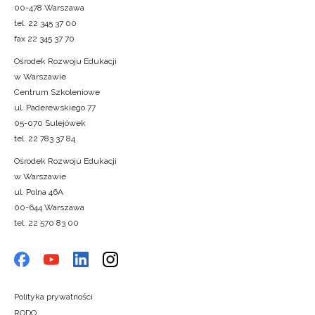
00-478 Warszawa
tel. 22 345 37 00
fax 22 345 37 70
Ośrodek Rozwoju Edukacji
w Warszawie
Centrum Szkoleniowe
ul. Paderewskiego 77
05-070 Sulejówek
tel. 22 783 37 84
Ośrodek Rozwoju Edukacji
w Warszawie
ul. Polna 46A
00-644 Warszawa
tel. 22 570 83 00
Polityka prywatności
RODO