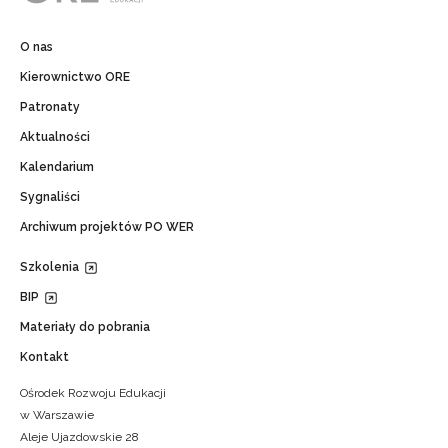
O nas
Kierownictwo ORE
Patronaty
Aktualności
Kalendarium
Sygnaliści
Archiwum projektów PO WER
Szkolenia
BIP
Materiały do pobrania
Kontakt
Ośrodek Rozwoju Edukacji
w Warszawie
Aleje Ujazdowskie 28