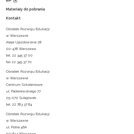
BIP
Materiały do pobrania
Kontakt
Ośrodek Rozwoju Edukacji
w Warszawie
Aleje Ujazdowskie 28
00-478 Warszawa
tel. 22 345 37 00
fax 22 345 37 70
Ośrodek Rozwoju Edukacji
w Warszawie
Centrum Szkoleniowe
ul. Paderewskiego 77
05-070 Sulejówek
tel. 22 783 37 84
Ośrodek Rozwoju Edukacji
w Warszawie
ul. Polna 46A
00-644 Warszawa