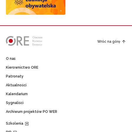
Wróć na górę
O nas
Kierownictwo ORE
Patronaty
Aktualności
Kalendarium
Sygnaliści
Archiwum projektów PO WER
Szkolenia