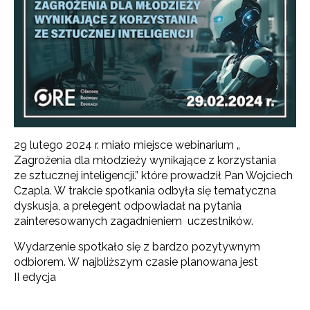
29 lutego 2024 r. miało miejsce webinarium „
Zagrożenia dla młodzieży wynikające z korzystania
ze sztucznej inteligencji.” które prowadził Pan Wojciech
Czapla. W trakcie spotkania odbyła się tematyczna
dyskusja, a prelegent odpowiadał na pytania
zainteresowanych zagadnieniem uczestników.
Wydarzenie spotkało się z bardzo pozytywnym
odbiorem. W najbliższym czasie planowana jest
II edycja