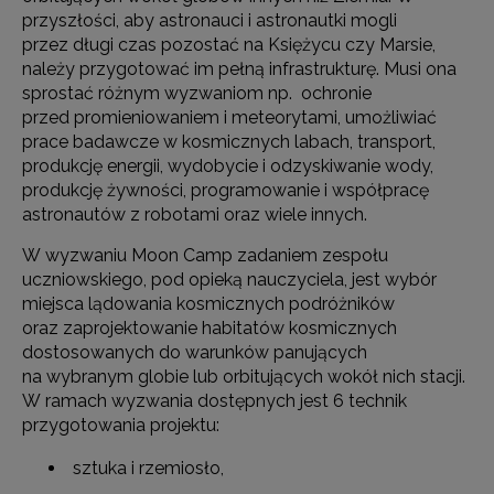
przyszłości, aby astronauci i astronautki mogli
przez długi czas pozostać na Księżycu czy Marsie,
należy przygotować im pełną infrastrukturę. Musi ona
sprostać różnym wyzwaniom np. ochronie
przed promieniowaniem i meteorytami, umożliwiać
prace badawcze w kosmicznych labach, transport,
produkcję energii, wydobycie i odzyskiwanie wody,
produkcję żywności, programowanie i współpracę
astronautów z robotami oraz wiele innych.
W wyzwaniu Moon Camp zadaniem zespołu
uczniowskiego, pod opieką nauczyciela, jest wybór
miejsca lądowania kosmicznych podróżników
oraz zaprojektowanie habitatów kosmicznych
dostosowanych do warunków panujących
na wybranym globie lub orbitujących wokół nich stacji.
W ramach wyzwania dostępnych jest 6 technik
przygotowania projektu:
sztuka i rzemiosło,