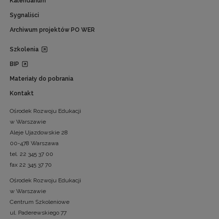
Kalendarium
Sygnaliści
Archiwum projektów PO WER
Szkolenia
BIP
Materiały do pobrania
Kontakt
Ośrodek Rozwoju Edukacji
w Warszawie
Aleje Ujazdowskie 28
00-478 Warszawa
tel. 22 345 37 00
fax 22 345 37 70
Ośrodek Rozwoju Edukacji
w Warszawie
Centrum Szkoleniowe
ul. Paderewskiego 77