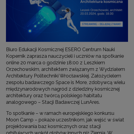
Biuro Edukacji Kosmicznej ESERO Centrum Nauki
Kopernik zaprasza nauczycieli i uczniów na spotkanie
online 20 marca o godzinie 18:00 z Leszkiem
Orzechowskim, architektem związanym z Wydziałem
Architektury Politechniki Wrocławskiej. Założycielem
zespołu badawczego Space is More, zdobywcą wielu
międzynarodowych nagród z dziedziny kosmicznej
architektury oraz twórcą polskiego habitatu
analogowego – Stacji Badawczej LunAres.
To spotkanie – w ramach europejskiego konkursu
Moon Camp – pokaże uczestnikom, jak wejść w świat
projektowania baz kosmicznych oraz stacji
orbitujących wokół globów innych niż Ziemia. W