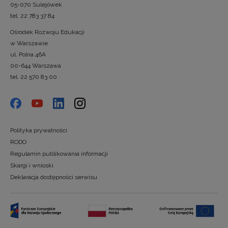
05-070 Sulejówek
tel. 22 783 37 84
Ośrodek Rozwoju Edukacji
w Warszawie
ul. Polna 46A
00-644 Warszawa
tel. 22 570 83 00
Polityka prywatności
RODO
Regulamin publikowania informacji
Skargi i wnioski
Deklaracja dostępności serwisu