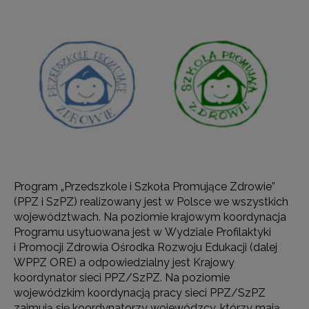
Program „Przedszkole i Szkoła Promujące Zdrowie”
(PPZ i SzPZ) realizowany jest w Polsce we wszystkich
województwach. Na poziomie krajowym koordynacja
Programu usytuowana jest w Wydziale Profilaktyki
i Promocji Zdrowia Ośrodka Rozwoju Edukacji (dalej
WPPZ ORE) a odpowiedzialny jest Krajowy
koordynator sieci PPZ/SzPZ. Na poziomie
wojewódzkim koordynacją pracy sieci PPZ/SzPZ
zajmują się koordynatorzy wojewódzcy, którzy mają