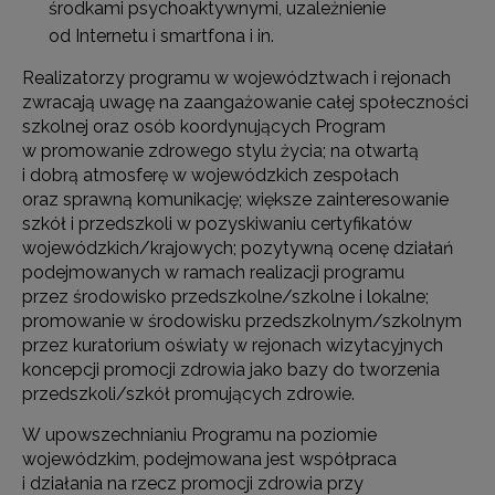
środkami psychoaktywnymi, uzależnienie
od Internetu i smartfona i in.
Realizatorzy programu w województwach i rejonach
zwracają uwagę na zaangażowanie całej społeczności
szkolnej oraz osób koordynujących Program
w promowanie zdrowego stylu życia; na otwartą
i dobrą atmosferę w wojewódzkich zespołach
oraz sprawną komunikację; większe zainteresowanie
szkół i przedszkoli w pozyskiwaniu certyfikatów
wojewódzkich/krajowych; pozytywną ocenę działań
podejmowanych w ramach realizacji programu
przez środowisko przedszkolne/szkolne i lokalne;
promowanie w środowisku przedszkolnym/szkolnym
przez kuratorium oświaty w rejonach wizytacyjnych
koncepcji promocji zdrowia jako bazy do tworzenia
przedszkoli/szkół promujących zdrowie.
W upowszechnianiu Programu na poziomie
wojewódzkim, podejmowana jest współpraca
i działania na rzecz promocji zdrowia przy