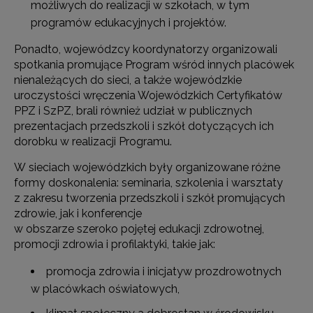
możliwych do realizacji w szkołach, w tym
programów edukacyjnych i projektów.
Ponadto, wojewódzcy koordynatorzy organizowali
spotkania promujące Program wśród innych placówek
nienależących do sieci, a także wojewódzkie
uroczystości wręczenia Wojewódzkich Certyfikatów
PPZ i SzPZ, brali również udział w publicznych
prezentacjach przedszkoli i szkół dotyczących ich
dorobku w realizacji Programu.
W sieciach wojewódzkich były organizowane różne
formy doskonalenia: seminaria, szkolenia i warsztaty
z zakresu tworzenia przedszkoli i szkół promujących
zdrowie, jak i konferencje
w obszarze szeroko pojętej edukacji zdrowotnej,
promocji zdrowia i profilaktyki, takie jak:
promocja zdrowia i inicjatyw prozdrowotnych
w placówkach oświatowych,