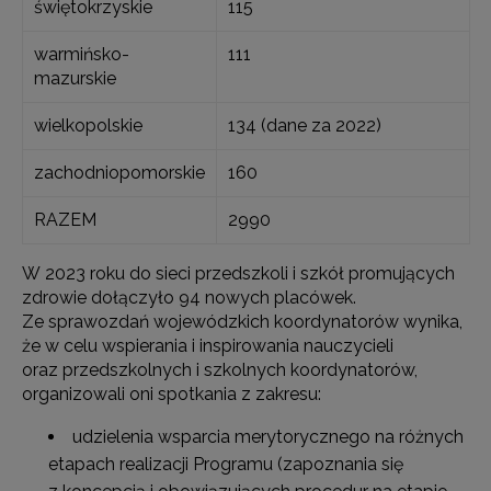
świętokrzyskie
115
warmińsko-
111
mazurskie
wielkopolskie
134 (dane za 2022)
zachodniopomorskie
160
RAZEM
2990
W 2023 roku do sieci przedszkoli i szkół promujących
zdrowie dołączyło 94 nowych placówek.
Ze sprawozdań wojewódzkich koordynatorów wynika,
że w celu wspierania i inspirowania nauczycieli
oraz przedszkolnych i szkolnych koordynatorów,
organizowali oni spotkania z zakresu:
udzielenia wsparcia merytorycznego na różnych
etapach realizacji Programu (zapoznania się