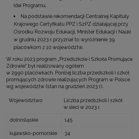
idei Programu.
Na podstawie rekomendacji Centralnej Kapituły
Krajowego Certyfikatu PPZ i SzPZ działającej przy
Ośrodku Rozwoju Edukacji, Minister Edukacji i Nauki
w grudniu 2023 r. przyznał to wyróżnienie 39
placówkom z 10 województw.
W roku 2023 program „Przedszkole i Szkoła Promujące
Zdrowie” był realizowany ogółem
w 2990 placówkach. Poniżej liczba przedszkoli i szkół
promujących zdrowie realizujących Program w Polsce
wg województw (stan na grudzień 2023 r.).
Województwo
Liczba przedszkoli i szkół
w sieci w 2023 r.
dolnośląskie
145
kujawsko-pomorskie
34