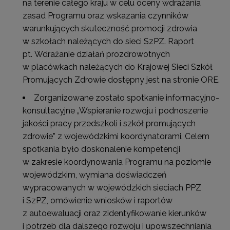
na terenie całego kraju w celu oceny wdrażania
zasad Programu oraz wskazania czynników
warunkujących skuteczność promocji zdrowia
w szkołach należących do sieci SzPZ. Raport
pt. Wdrażanie działań prozdrowotnych
w placówkach należących do Krajowej Sieci Szkół
Promujących Zdrowie dostępny jest na stronie ORE.
Zorganizowane zostało spotkanie informacyjno-
konsultacyjne „Wspieranie rozwoju i podnoszenie
jakości pracy przedszkoli i szkół promujących
zdrowie” z wojewódzkimi koordynatorami. Celem
spotkania było doskonalenie kompetencji
w zakresie koordynowania Programu na poziomie
wojewódzkim, wymiana doświadczeń
wypracowanych w wojewódzkich sieciach PPZ
i SzPZ, omówienie wniosków i raportów
z autoewaluacji oraz zidentyfikowanie kierunków
i potrzeb dla dalszego rozwoju i upowszechniania