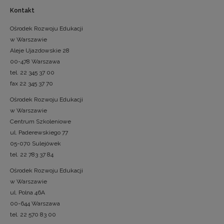
Kontakt
Ośrodek Rozwoju Edukacji
w Warszawie
Aleje Ujazdowskie 28
00-478 Warszawa
tel. 22 345 37 00
fax 22 345 37 70
Ośrodek Rozwoju Edukacji
w Warszawie
Centrum Szkoleniowe
ul. Paderewskiego 77
05-070 Sulejówek
tel. 22 783 37 84
Ośrodek Rozwoju Edukacji
w Warszawie
ul. Polna 46A
00-644 Warszawa
tel. 22 570 83 00