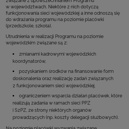
związane z upowszechnianiem Programu
w województwach. Niektóre z nich dotyczą
funkcjonowania sieci wojewódzkiej a inne odnoszą się
do wdrażania programu na poziomie placówki
(przedszkole, szkoła).
Utrudnienia w realizacji Programu na poziomie
wojewódzkim związane są z:
zmianami kadrowymi wojewódzkich
koordynatorów,
pozyskaniem środków na finansowanie form
doskonalenia oraz realizację zadań związanych
z funkcjonowaniem sieci wojewódzkiej,
ograniczeniem wsparcia działań placówek, które
realizują zadania w ramach sieci PPZ
i SzPZ, ze strony niektórych organów
prowadzących (np. koszty delegacji służbowych).
Na poziomie placówki wyzwania związane