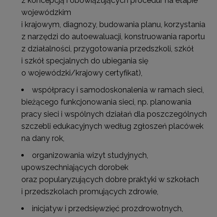
z koncepcją i obowiązujących procedur na etapie
wojewódzkim
i krajowym, diagnozy, budowania planu, korzystania
z narzędzi do autoewaluacji, konstruowania raportu
z działalności, przygotowania przedszkoli, szkół
i szkół specjalnych do ubiegania się
o wojewódzki/krajowy certyfikat),
współpracy i samodoskonalenia w ramach sieci,
bieżącego funkcjonowania sieci, np. planowania
pracy sieci i wspólnych działań dla poszczególnych
szczebli edukacyjnych według zgłoszeń placówek
na dany rok,
organizowania wizyt studyjnych,
upowszechniających dorobek
oraz popularyzujących dobre praktyki w szkołach
i przedszkolach promujących zdrowie,
inicjatyw i przedsięwzięć prozdrowotnych,