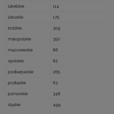
lubelskie
114
lubuskie
175
łódzkie
309
małopolskie
350
mazowieckie
86
opolskie
82
podkarpackie
265
podlaskie
63
pomorskie
348
śląskie
499