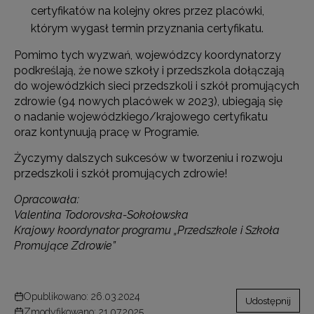
certyfikatów na kolejny okres przez placówki,
którym wygasł termin przyznania certyfikatu.
Pomimo tych wyzwań, wojewódzcy koordynatorzy
podkreślają, że nowe szkoły i przedszkola dołączają
do wojewódzkich sieci przedszkoli i szkół promujących
zdrowie (94 nowych placówek w 2023), ubiegają się
o nadanie wojewódzkiego/krajowego certyfikatu
oraz kontynuują pracę w Programie.
Życzymy dalszych sukcesów w tworzeniu i rozwoju
przedszkoli i szkół promujących zdrowie!
Opracowała:
Valentina Todorovska-Sokołowska
Krajowy koordynator programu „Przedszkole i Szkoła
Promujące Zdrowie”
Opublikowano: 26.03.2024
Udostępnij
Zmodyfikowano: 21.07.2025