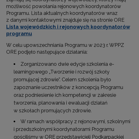
możliwość powołania rejonowych koordynatorów
Programu. Lista aktualnych koordynatorów wraz
z danymi kontaktowymi znajduje się na stronie ORE
Lista wojewódzkich i rejonowych koordynatorów
programu
W celu upowszechniania Programu w 2023 r. WPPZ
ORE podjęło następujące działania:
Zorganizowano dwie edycje szkolenia e-
learningowego „Tworzenie i rozwój szkoły
promującej zdrowie”. Celem szkolenia było
zapoznanie uczestników z koncepcją Programu
oraz podniesienie ich kompetencji w zakresie
tworzenia, planowania i ewaluacji działań
w szkołach promujących zdrowie.
W ramach współpracy z rejonowymi, szkolnymi
i przedszkolnymi koordynatorami Programu
gościliśmy w ORE przedstawicieli Podkarpackiej