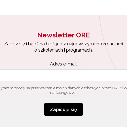
Zapisuję się
Newsletter ORE
Zapisz się i bądź na bieżąco z najnowszymi informacjami
o szkoleniach i programach.
Adres e-mail:
yrażam zgodę na przetwarzanie moich danych osobowych przez ORE w c
marketingowych.
Zapisuję się