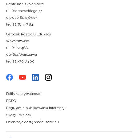
Centrum Szkoleniowe
ul. Paderewskiego 77
05-070 Sulejówek
tel. 22 783 37 84
Ośrodek Rozwoju Edukacji
w Warszawie
ul. Polna 46A
00-644 Warszawa
tel. 22 570 83 00
Polityka prywatności
RODO
Regulamin publikowania informacji
Skargi i wnioski
Deklaracja dostępności serwisu