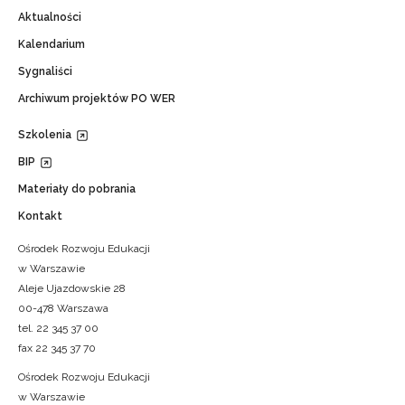
Aktualności
Kalendarium
Sygnaliści
Archiwum projektów PO WER
Szkolenia
BIP
Materiały do pobrania
Kontakt
Ośrodek Rozwoju Edukacji
w Warszawie
Aleje Ujazdowskie 28
00-478 Warszawa
tel. 22 345 37 00
fax 22 345 37 70
Ośrodek Rozwoju Edukacji
w Warszawie