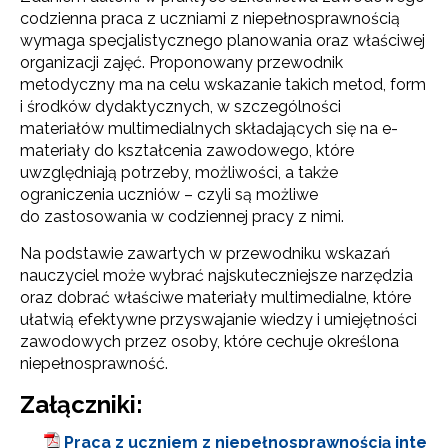
codzienna praca z uczniami z niepełno­sprawnością
wymaga specjalistycznego planowania oraz właściwej
orga­nizacji zajęć. Proponowany przewodnik
metodyczny ma na celu wskazanie takich metod, form
i środków dy­daktycznych, w szczególności
materiałów multimedialnych składających się na e-
materiały do kształcenia zawodowego, które
uwzględniają potrzeby, możliwości, a także
ograniczenia uczniów – czyli są możliwe
do zastosowania w codziennej pracy z nimi.
Na podstawie zawartych w przewodniku wskazań
nauczyciel może wybrać najskuteczniejsze narzędzia
oraz dobrać właściwe materiały multimedialne, które
ułatwią efektywne przyswajanie wiedzy i umiejętności
zawodowych przez osoby, które cechuje określona
niepełnosprawność.
Załączniki:
Praca z uczniem z niepełnosprawnością inte