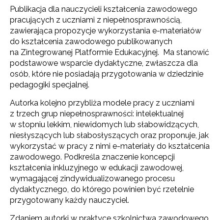
Publikacja dla nauczycieli kształcenia zawodowego
pracujących z uczniami z niepełnosprawnością,
zawierająca propozycje wykorzystania e-materiałów
do kształcenia zawodowego publikowanych
na Zintegrowanej Platformie Edukacyjnej. Ma stanowić
podstawowe wsparcie dydaktyczne, zwłaszcza dla
osób, które nie posiadają przygotowania w dziedzinie
pedagogiki specjalnej.
Autorka kolejno przybliża modele pracy z uczniami
z trzech grup niepełnosprawności: intelektualnej
w stopniu lekkim, niewidomych lub słabowidzących,
niesłyszących lub słabosłyszących oraz proponuje, jak
wykorzystać w pracy z nimi e-materiały do kształcenia
zawodowego. Podkreśla znaczenie koncepcji
kształcenia inkluzyjnego w edukacji za­wodowej,
wymagającej zindywidualizowanego procesu
dydaktycznego, do które­go powinien być rzetelnie
przygotowany każdy nauczyciel.
Zdaniem autorki w praktyce szkolnictwa zawodowego