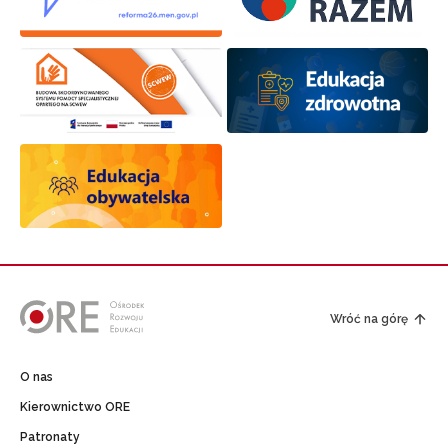
Wróć na górę
O nas
Kierownictwo ORE
Patronaty