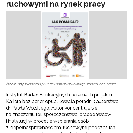
ruchowymi na rynek pracy
Źródło: https://ibe.edu.pl/index.php/pl/publikacje-kariera-bez-barier
Instytut Badań Edukacyjnych w ramach projektu
Kariera bez barier opublikowała poradnik autorstwa
dr Pawła Wolskiego. Autor koncentruje się
na znaczeniu roli społeczeństwa, pracodawców
i instytucji w procesie wspierania osób
z niepełnosprawnościami ruchowymi podczas ich