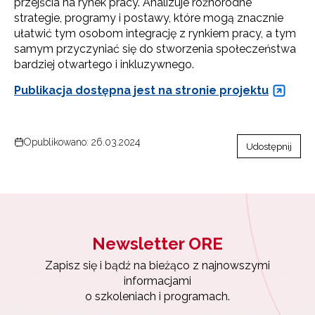
przejścia na rynek pracy. Analizuje różnorodne
strategie, programy i postawy, które mogą znacznie
ułatwić tym osobom integrację z rynkiem pracy, a tym
samym przyczyniać się do stworzenia społeczeństwa
bardziej otwartego i inkluzywnego.
Publikacja dostępna jest na stronie projektu
Opublikowano: 26.03.2024
Udostępnij
Newsletter ORE
Zapisz się i bądź na bieżąco z najnowszymi
informacjami
o szkoleniach i programach.