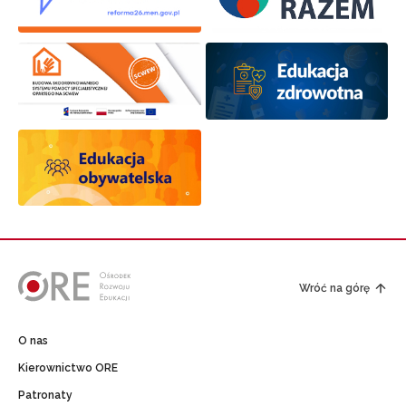
Wróć na górę
O nas
Kierownictwo ORE
Patronaty