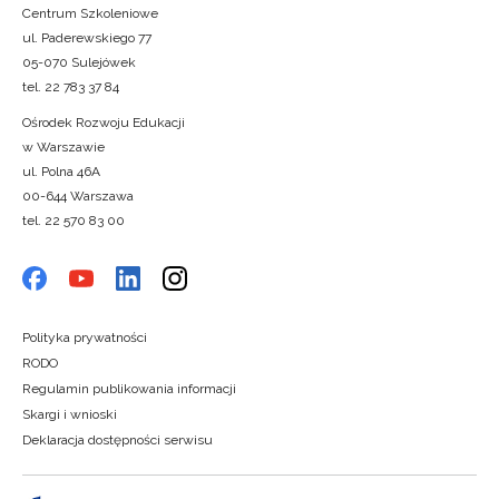
Centrum Szkoleniowe
ul. Paderewskiego 77
05-070 Sulejówek
tel. 22 783 37 84
Ośrodek Rozwoju Edukacji
w Warszawie
ul. Polna 46A
00-644 Warszawa
tel. 22 570 83 00
Polityka prywatności
RODO
Regulamin publikowania informacji
Skargi i wnioski
Deklaracja dostępności serwisu