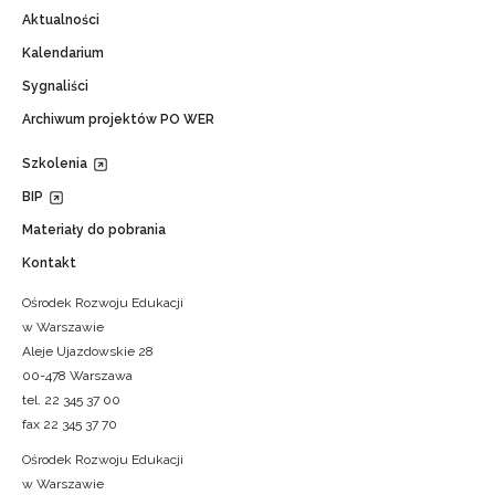
Aktualności
Kalendarium
Sygnaliści
Archiwum projektów PO WER
Szkolenia
BIP
Materiały do pobrania
Kontakt
Ośrodek Rozwoju Edukacji
w Warszawie
Aleje Ujazdowskie 28
00-478 Warszawa
tel. 22 345 37 00
fax 22 345 37 70
Ośrodek Rozwoju Edukacji
w Warszawie