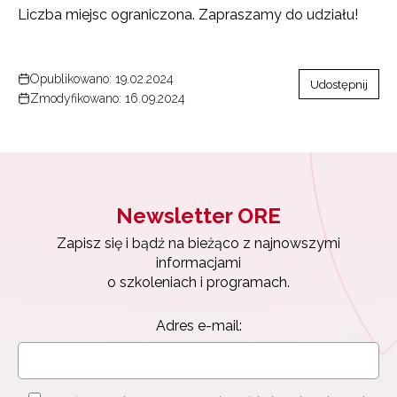
Liczba miejsc ograniczona. Zapraszamy do udziału!
Opublikowano: 19.02.2024
Udostępnij
Zmodyfikowano: 16.09.2024
Newsletter ORE
Zapisz się i bądź na bieżąco z najnowszymi
informacjami
o szkoleniach i programach.
Newsletter ORE
Adres e-mail:
Zapisz się i bądź na bieżąco z najnowszymi
informacjami
o szkoleniach i programach.
Adres e-mail: