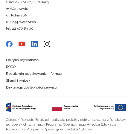
Ośrodek Rozwoju Edukacji
w Warszawie
ul. Polna 46A
00-644 Warszawa
tel. 22 570 83 00
Polityka prywatności
RODO
Regulamin publikowania informacji
Skargi i wnioski
Deklaracja dostępności serwisu
Ośrodek Rozwoju Edukacji realizuje projekty dofinansowane z funduszy
europejskich w ramach Programu Operacyjnego Wiedza Edukacja
Rozwój oraz Programu Operacyjnego Polska Cyfrowa