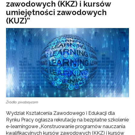
zawodowych (KKZ) i kursów
umiejętności zawodowych
(KUZ)”
Źródło: pixabay.com
Wydział Kształcenia Zawodowego i Edukacji dla
Rynku Pracy ogłasza rekrutację na bezpłatne szkolenie
e-learningowe „Konstruowanie programów nauczania
kwalifikacyjnych kursów zawodowych (KKZ) i kursów