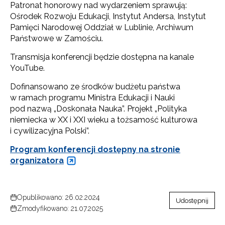
Patronat honorowy nad wydarzeniem sprawują:
Ośrodek Rozwoju Edukacji, Instytut Andersa, Instytut
Pamięci Narodowej Oddział w Lublinie, Archiwum
Państwowe w Zamościu.
Transmisja konferencji będzie dostępna na kanale
YouTube.
Dofinansowano ze środków budżetu państwa
w ramach programu Ministra Edukacji i Nauki
pod nazwą „Doskonała Nauka”. Projekt „Polityka
niemiecka w XX i XXI wieku a tożsamość kulturowa
i cywilizacyjna Polski”.
Program konferencji dostępny na stronie
organizatora
Opublikowano: 26.02.2024
Udostępnij
Zmodyfikowano: 21.07.2025