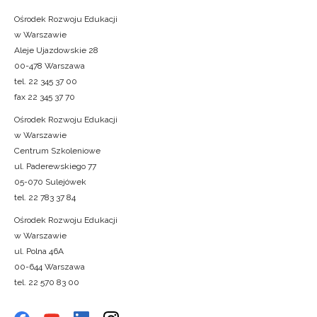
Ośrodek Rozwoju Edukacji
w Warszawie
Aleje Ujazdowskie 28
00-478 Warszawa
tel. 22 345 37 00
fax 22 345 37 70
Ośrodek Rozwoju Edukacji
w Warszawie
Centrum Szkoleniowe
ul. Paderewskiego 77
05-070 Sulejówek
tel. 22 783 37 84
Ośrodek Rozwoju Edukacji
w Warszawie
ul. Polna 46A
00-644 Warszawa
tel. 22 570 83 00