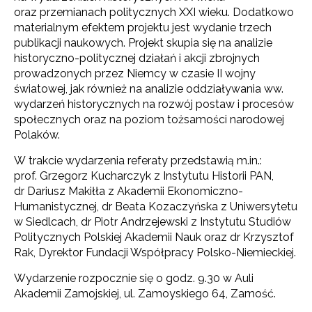
oraz przemianach politycznych XXI wieku. Dodatkowo
materialnym efektem projektu jest wydanie trzech
publikacji naukowych. Projekt skupia się na analizie
historyczno-politycznej działań i akcji zbrojnych
prowadzonych przez Niemcy w czasie II wojny
światowej, jak również na analizie oddziaływania ww.
wydarzeń historycznych na rozwój postaw i procesów
społecznych oraz na poziom tożsamości narodowej
Polaków.
W trakcie wydarzenia referaty przedstawią m.in.:
prof. Grzegorz Kucharczyk z Instytutu Historii PAN,
dr Dariusz Makiłła z Akademii Ekonomiczno-
Humanistycznej, dr Beata Kozaczyńska z Uniwersytetu
w Siedlcach, dr Piotr Andrzejewski z Instytutu Studiów
Politycznych Polskiej Akademii Nauk oraz dr Krzysztof
Rak, Dyrektor Fundacji Współpracy Polsko-Niemieckiej.
Wydarzenie rozpocznie się o godz. 9.30 w Auli
Akademii Zamojskiej, ul. Zamoyskiego 64, Zamość.