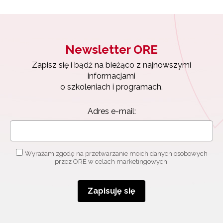
Newsletter ORE
Zapisz się i bądź na bieżąco z najnowszymi
Newsletter ORE
informacjami
o szkoleniach i programach.
Zapisz się i bądź na bieżąco z najnowszymi
Adres e-mail:
informacjami
o szkoleniach i programach.
Adres e-mail:
Wyrażam zgodę na przetwarzanie moich danych
osobowych przez ORE w celach marketingowych.
Zapisuję się
Wyrażam zgodę na przetwarzanie moich danych osobowych
przez ORE w celach marketingowych.
Zapisuję się