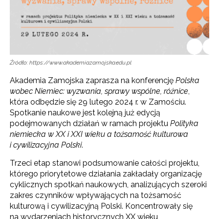
Źródło: https://www.akademiazamojska.edu.pl
Akademia Zamojska zaprasza na konferencję
Polska
wobec Niemiec: wyzwania, sprawy wspólne, różnice
,
która odbędzie się 29 lutego 2024 r. w Zamościu.
Spotkanie naukowe jest kolejną już edycją
podejmowanych działań w ramach projektu
Polityka
niemiecka w XX i XXI wieku a tożsamość kulturowa
i cywilizacyjna Polski
.
Trzeci etap stanowi podsumowanie całości projektu,
którego priorytetowe działania zakładały organizację
cyklicznych spotkań naukowych, analizujących szeroki
zakres czynników wpływających na tożsamość
kulturową i cywilizacyjną Polski. Koncentrowały się
na wydarzeniach historycznych XX wieku