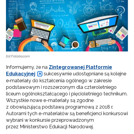
fot.Fotolia.com
Informujemy, że na
Zintegrowanej Platformie
Edukacyjnej
sukcesywnie udostępniane są kolejne
e‑materiały do kształcenia ogólnego w zakresie
podstawowym i rozszerzonym dla czteroletniego
liceum ogólnokształcącego i pięcioletniego technikum.
Wszystkie nowe e-materiały są zgodne
z obowiązującą podstawą programową z 2018 r.
Autorami tych e-materiałów są beneficjenci konkursowi
wybrani w konkursie przeprowadzonym
przez Ministerstwo Edukacji Narodowej.