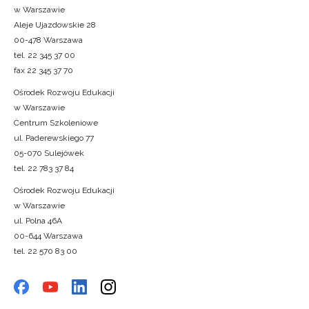
w Warszawie
Aleje Ujazdowskie 28
00-478 Warszawa
tel. 22 345 37 00
fax 22 345 37 70
Ośrodek Rozwoju Edukacji
w Warszawie
Centrum Szkoleniowe
ul. Paderewskiego 77
05-070 Sulejówek
tel. 22 783 37 84
Ośrodek Rozwoju Edukacji
w Warszawie
ul. Polna 46A
00-644 Warszawa
tel. 22 570 83 00