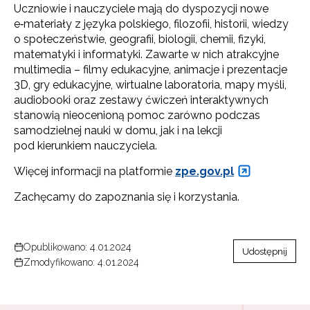
Uczniowie i nauczyciele mają do dyspozycji nowe
e‑materiały z języka polskiego, filozofii, historii, wiedzy
o społeczeństwie, geografii, biologii, chemii, fizyki,
matematyki i informatyki. Zawarte w nich atrakcyjne
multimedia – filmy edukacyjne, animacje i prezentacje
3D, gry edukacyjne, wirtualne laboratoria, mapy myśli,
audiobooki oraz zestawy ćwiczeń interaktywnych
stanowią nieocenioną pomoc zarówno podczas
samodzielnej nauki w domu, jak i na lekcji
pod kierunkiem nauczyciela.
Więcej informacji na platformie
zpe.gov.pl
Zachęcamy do zapoznania się i korzystania.
Opublikowano: 4.01.2024
Udostępnij
Zmodyfikowano: 4.01.2024