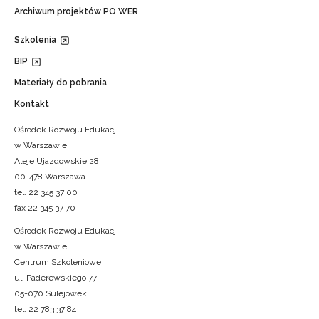
Archiwum projektów PO WER
Szkolenia
BIP
Materiały do pobrania
Kontakt
Ośrodek Rozwoju Edukacji
w Warszawie
Aleje Ujazdowskie 28
00-478 Warszawa
tel. 22 345 37 00
fax 22 345 37 70
Ośrodek Rozwoju Edukacji
w Warszawie
Centrum Szkoleniowe
ul. Paderewskiego 77
05-070 Sulejówek
tel. 22 783 37 84