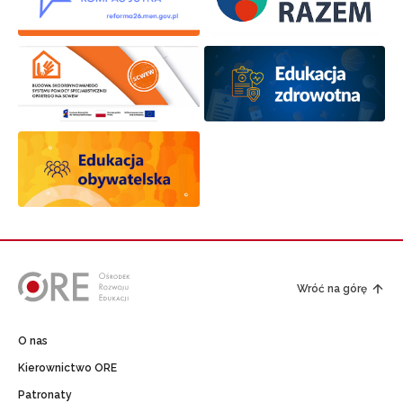
Wróć na górę
O nas
Kierownictwo ORE
Patronaty