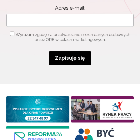
informacjami
o szkoleniach i programach.
Adres e-mail:
Adres e-mail:
Wyrażam zgodę na przetwarzanie moich danych osobowych
przez ORE w celach marketingowych.
Wyrażam zgodę na przetwarzanie moich danych
osobowych przez ORE w celach marketingowych.
Zapisuję się
Zapisuję się