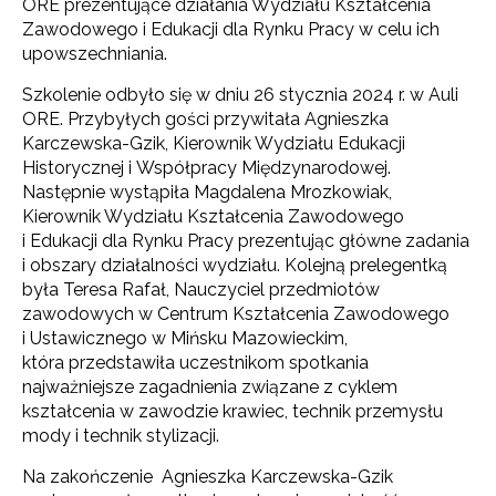
ORE prezentujące działania Wydziału Kształcenia
Zawodowego i Edukacji dla Rynku Pracy w celu ich
upowszechniania.
Szkolenie odbyło się w dniu 26 stycznia 2024 r. w Auli
ORE. Przybyłych gości przywitała Agnieszka
Karczewska-Gzik, Kierownik Wydziału Edukacji
Historycznej i Współpracy Międzynarodowej.
Następnie wystąpiła Magdalena Mrozkowiak,
Kierownik Wydziału Kształcenia Zawodowego
i Edukacji dla Rynku Pracy prezentując główne zadania
i obszary działalności wydziału. Kolejną prelegentką
była Teresa Rafał, Nauczyciel przedmiotów
zawodowych w Centrum Kształcenia Zawodowego
i Ustawicznego w Mińsku Mazowieckim,
która przedstawiła uczestnikom spotkania
najważniejsze zagadnienia związane z cyklem
kształcenia w zawodzie krawiec, technik przemysłu
mody i technik stylizacji.
Na zakończenie Agnieszka Karczewska-Gzik