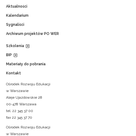
Aktualności
Kalendarium
Sygnaliści
Archiwum projektów PO WER
Szkolenia
BIP
Materiały do pobrania
Kontakt
Ośrodek Rozwoju Edukacji
w Warszawie
Aleje Ujazdowskie 28
00-478 Warszawa
tel. 22 345 37 00
fax 22 345 37 70
Ośrodek Rozwoju Edukacji
w Warszawie