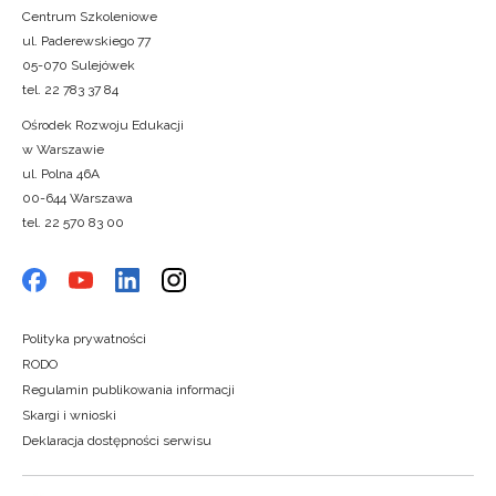
Centrum Szkoleniowe
ul. Paderewskiego 77
05-070 Sulejówek
tel. 22 783 37 84
Ośrodek Rozwoju Edukacji
w Warszawie
ul. Polna 46A
00-644 Warszawa
tel. 22 570 83 00
Polityka prywatności
RODO
Regulamin publikowania informacji
Skargi i wnioski
Deklaracja dostępności serwisu