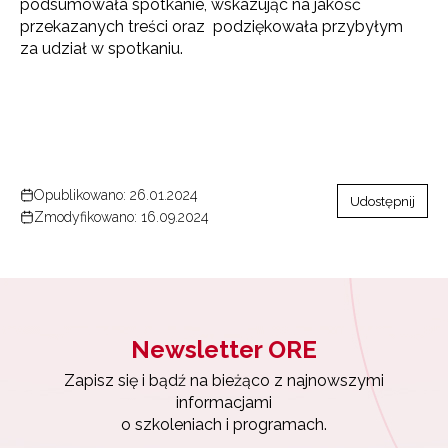
podsumowała spotkanie, wskazując na jakość
przekazanych treści oraz podziękowała przybyłym
za udział w spotkaniu.
Opublikowano: 26.01.2024
Udostępnij
Zmodyfikowano: 16.09.2024
Newsletter ORE
Zapisz się i bądź na bieżąco z najnowszymi
Newsletter ORE
informacjami
o szkoleniach i programach.
Zapisz się i bądź na bieżąco z najnowszymi