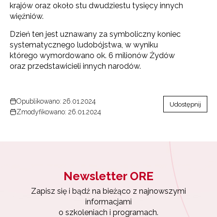
krajów oraz około stu dwudziestu tysięcy innych
więźniów.
Dzień ten jest uznawany za symboliczny koniec
systematycznego ludobójstwa, w wyniku
którego wymordowano ok. 6 milionów Żydów
oraz przedstawicieli innych narodów.
Opublikowano: 26.01.2024
Udostępnij
Zmodyfikowano: 26.01.2024
Newsletter ORE
Zapisz się i bądź na bieżąco z najnowszymi
informacjami
o szkoleniach i programach.