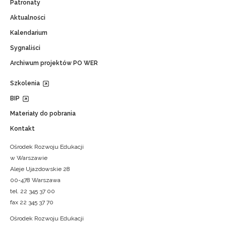
Patronaty
Aktualności
Kalendarium
Sygnaliści
Archiwum projektów PO WER
Szkolenia
BIP
Materiały do pobrania
Kontakt
Ośrodek Rozwoju Edukacji
w Warszawie
Aleje Ujazdowskie 28
00-478 Warszawa
tel. 22 345 37 00
fax 22 345 37 70
Ośrodek Rozwoju Edukacji