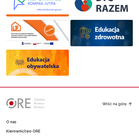
Wróć na górę
O nas
Kierownictwo ORE