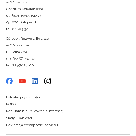
w Warszawie
Centrum Szkoleniowe
ul. Paderewskiego 77
05-070 Sulejówek
tel. 22 783 37 84
Ośrodek Rozwoju Edukacji
w Warszawie
ul. Polna 46A
00-644 Warszawa
tel. 22 570 83 00
Polityka prywatności
RODO
Regulamin publikowania informacji
Skargi i wnioski
Deklaracja dostępności serwisu