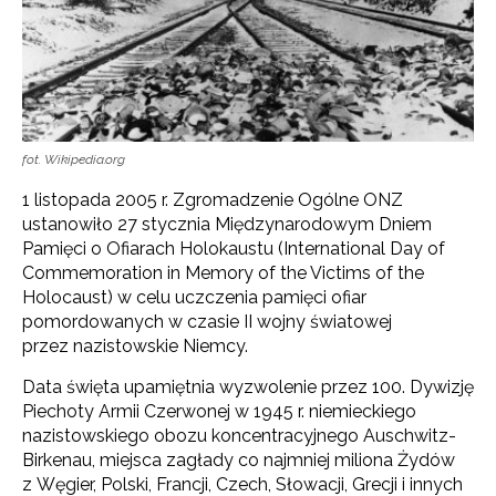
fot. Wikipedia.org
1 listopada 2005 r. Zgromadzenie Ogólne ONZ
ustanowiło 27 stycznia Międzynarodowym Dniem
Pamięci o Ofiarach Holokaustu (International Day of
Commemoration in Memory of the Victims of the
Holocaust) w celu uczczenia pamięci ofiar
pomordowanych w czasie II wojny światowej
przez nazistowskie Niemcy.
Data święta upamiętnia wyzwolenie przez 100. Dywizję
Piechoty Armii Czerwonej w 1945 r. niemieckiego
nazistowskiego obozu koncentracyjnego Auschwitz-
Birkenau, miejsca zagłady co najmniej miliona Żydów
z Węgier, Polski, Francji, Czech, Słowacji, Grecji i innych