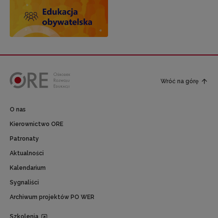
Wróć na górę
O nas
Kierownictwo ORE
Patronaty
Aktualności
Kalendarium
Sygnaliści
Archiwum projektów PO WER
Szkolenia