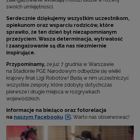
swoich umiejętności.
Serdecznie dziękujemy wszystkim uczestnikom,
opiekunom oraz wsparciu rodziców, które
sprawiło, że ten dzień był niezapomnianym
przeżyciem. Wasza determinacja, wytrwałość
i zaangażowanie są dla nas niezmiernie
inspirujące.
Przypominamy,
że już 7 grudnia w Warszawie
na Stadionie PGE Narodowym odbędzie się wielki
krajowy finał Ligi Robotów! Będą w nim uczestniczyć
wszystkie zespoły, które zdobyły dotychczas
pierwsze i drugie miejsca w rozgrywkach
wojewódzkich.
Informacje na bieżąco oraz fotorelacja
na
naszym Facebooku
.
Warto nas obserwować!