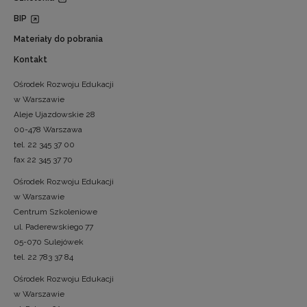
BIP
Materiały do pobrania
Kontakt
Ośrodek Rozwoju Edukacji
w Warszawie
Aleje Ujazdowskie 28
00-478 Warszawa
tel. 22 345 37 00
fax 22 345 37 70
Ośrodek Rozwoju Edukacji
w Warszawie
Centrum Szkoleniowe
ul. Paderewskiego 77
05-070 Sulejówek
tel. 22 783 37 84
Ośrodek Rozwoju Edukacji
w Warszawie