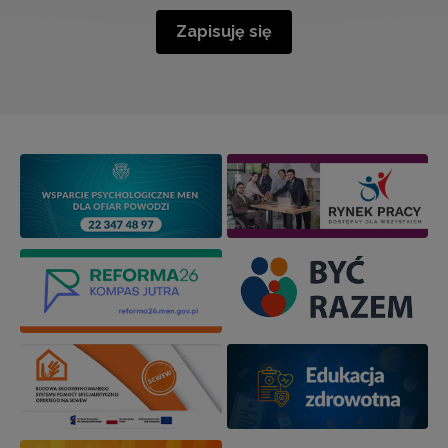
Zapisuję się