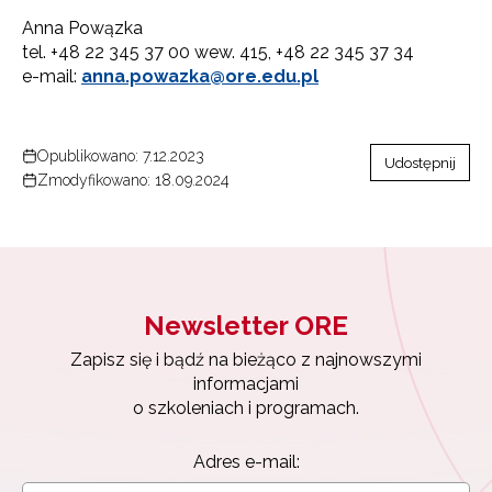
Anna Powązka
tel. +48 22 345 37 00 wew. 415, +48 22 345 37 34
e-mail:
anna.powazka@ore.edu.pl
Opublikowano: 7.12.2023
Udostępnij
Zmodyfikowano: 18.09.2024
Newsletter ORE
Zapisz się i bądź na bieżąco z najnowszymi
informacjami
o szkoleniach i programach.
Adres e-mail: