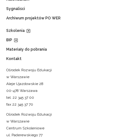
Sygnaliści
Archiwum projektów PO WER
Szkolenia
BIP
Materiały do pobrania
Kontakt
Ośrodek Rozwoju Edukacji
w Warszawie
Aleje Ujazdowskie 28
00-478 Warszawa
tel. 22 345 37 00
fax 22 345 37 70
Ośrodek Rozwoju Edukacji
w Warszawie
Centrum Szkoleniowe
ul. Paderewskiego 77