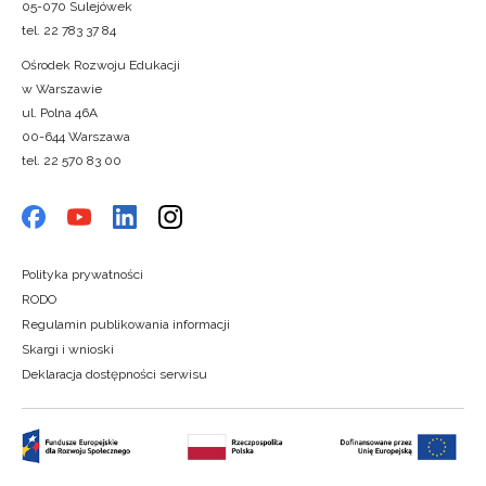
05-070 Sulejówek
tel. 22 783 37 84
Ośrodek Rozwoju Edukacji
w Warszawie
ul. Polna 46A
00-644 Warszawa
tel. 22 570 83 00
Polityka prywatności
RODO
Regulamin publikowania informacji
Skargi i wnioski
Deklaracja dostępności serwisu