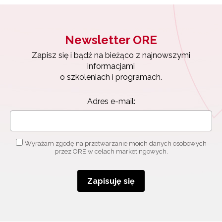
Newsletter ORE
Zapisz się i bądź na bieżąco z najnowszymi
informacjami
o szkoleniach i programach.
Adres e-mail:
Wyrażam zgodę na przetwarzanie moich danych osobowych
przez ORE w celach marketingowych.
Zapisuję się