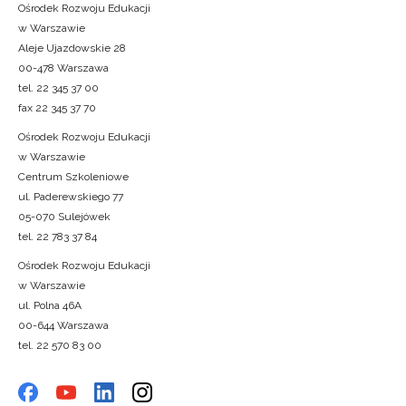
Ośrodek Rozwoju Edukacji
w Warszawie
Aleje Ujazdowskie 28
00-478 Warszawa
tel. 22 345 37 00
fax 22 345 37 70
Ośrodek Rozwoju Edukacji
w Warszawie
Centrum Szkoleniowe
ul. Paderewskiego 77
05-070 Sulejówek
tel. 22 783 37 84
Ośrodek Rozwoju Edukacji
w Warszawie
ul. Polna 46A
00-644 Warszawa
tel. 22 570 83 00