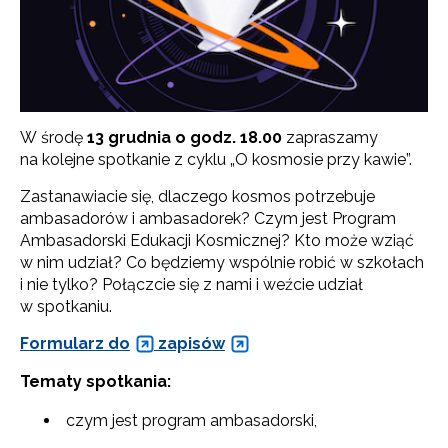
W środę
13 grudnia o godz. 18.00
zapraszamy
na kolejne spotkanie z cyklu „O kosmosie przy kawie”.
Zastanawiacie się, dlaczego kosmos potrzebuje
ambasadorów i ambasadorek? Czym jest Program
Ambasadorski Edukacji Kosmicznej? Kto może wziąć
w nim udział? Co będziemy wspólnie robić w szkołach
i nie tylko? Połączcie się z nami i weźcie udział
w spotkaniu.
Formularz do
zapisów
Tematy spotkania:
czym jest program ambasadorski,