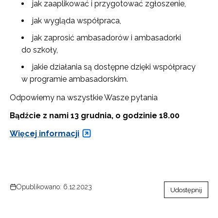
jak zaaplikować i przygotować zgłoszenie,
jak wygląda współpraca,
jak zaprosić ambasadorów i ambasadorki
do szkoły,
jakie działania są dostępne dzięki współpracy
w programie ambasadorskim.
Odpowiemy na wszystkie Wasze pytania
B
ą
d
ź
cie z nami 13 grudnia, o godzinie 18.00
Więcej informacji
Opublikowano: 6.12.2023
Udostępnij