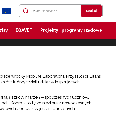
Szukaj
wisy
EQAVET
Projekty i programy rządowe
sce wróciły Mobilne Laboratoria Przyszłości. Bilans
iów, którzy wzięli udział w inspirujących
pominają szkoły marzeń współczesnych uczniów.
 klocki Kobro – to tylko niektóre z nowoczesnych
stawowych podczas zajęć prowadzonych