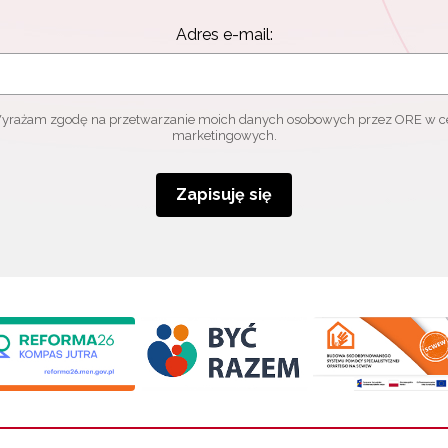
Adres e-mail:
yrażam zgodę na przetwarzanie moich danych osobowych przez ORE w c
marketingowych.
Zapisuję się