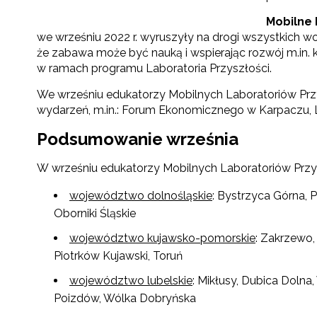
Mobilne 
we wrześniu 2022 r. wyruszyły na drogi wszystkich 
że zabawa może być nauką i wspierając rozwój m.in. 
w ramach programu Laboratoria Przyszłości.
We wrześniu edukatorzy Mobilnych Laboratoriów Przy
wydarzeń, m.in.: Forum Ekonomicznego w Karpaczu, Lu
Podsumowanie września
W wrześniu edukatorzy Mobilnych Laboratoriów Przysz
województwo dolnośląskie
: Bystrzyca Górna, 
Oborniki Śląskie
województwo kujawsko-pomorskie
: Zakrzewo,
Piotrków Kujawski, Toruń
województwo lubelskie
: Mikłusy, Dubica Dolna,
Poizdów, Wólka Dobryńska