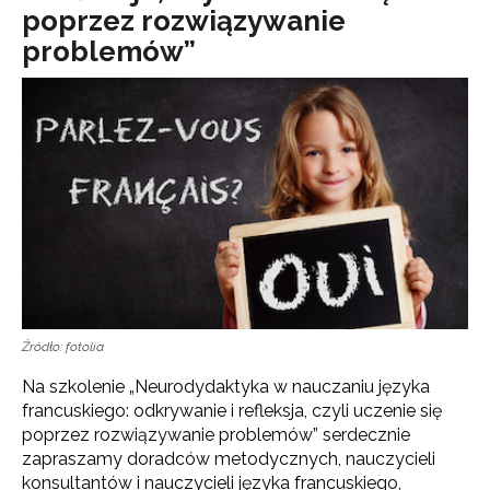
poprzez rozwiązywanie
problemów”
Źródło: fotolia
Na szkolenie „Neurodydaktyka w nauczaniu języka
francuskiego: odkrywanie i refleksja, czyli uczenie się
poprzez rozwiązywanie problemów” serdecznie
zapraszamy doradców metodycznych, nauczycieli
konsultantów i nauczycieli języka francuskiego,