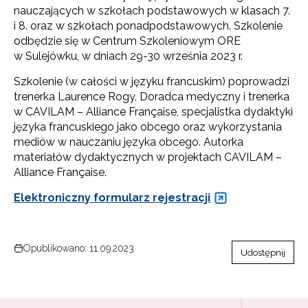
nauczających w szkołach podstawowych w klasach 7.
i 8. oraz w szkołach ponadpodstawowych. Szkolenie
odbędzie się w Centrum Szkoleniowym ORE
w Sulejówku, w dniach 29-30 września 2023 r.
Szkolenie (w całości w języku francuskim) poprowadzi
trenerka Laurence Rogy, Doradca medyczny i trenerka
w CAVILAM – Alliance Française, specjalistka dydaktyki
języka francuskiego jako obcego oraz wykorzystania
mediów w nauczaniu języka obcego. Autorka
materiałów dydaktycznych w projektach CAVILAM –
Alliance Française.
Elektroniczny formularz rejestracji
Opublikowano: 11.09.2023
Udostępnij