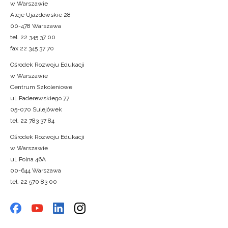
w Warszawie
Aleje Ujazdowskie 28
00-478 Warszawa
tel. 22 345 37 00
fax 22 345 37 70
Ośrodek Rozwoju Edukacji
w Warszawie
Centrum Szkoleniowe
ul. Paderewskiego 77
05-070 Sulejówek
tel. 22 783 37 84
Ośrodek Rozwoju Edukacji
w Warszawie
ul. Polna 46A
00-644 Warszawa
tel. 22 570 83 00