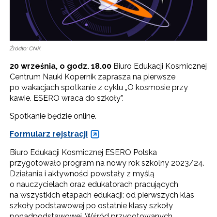
Źródło: CNK
20 września, o godz. 18.00
Biuro Edukacji Kosmicznej
Centrum Nauki Kopernik zaprasza na pierwsze
po wakacjach spotkanie z cyklu „O kosmosie przy
kawie. ESERO wraca do szkoły”.
Spotkanie będzie online.
Formularz rejstracji
Biuro Edukacji Kosmicznej ESERO Polska
przygotowało program na nowy rok szkolny 2023/24.
Działania i aktywności powstały z myślą
o nauczycielach oraz edukatorach pracujących
na wszystkich etapach edukacji: od pierwszych klas
szkoły podstawowej po ostatnie klasy szkoły
ponadpodstawowej. Wśród przygotowanych