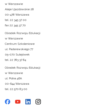
w Warszawie
Aleje Ujazdowskie 28
00-478 Warszawa
tel. 22 345 37 00
fax 22 345 37 70
Ośrodek Rozwoju Edukacji
w Warszawie
Centrum Szkoleniowe
ul. Paderewskiego 77
05-070 Sulejówek
tel. 22 783 37 84
Ośrodek Rozwoju Edukacji
w Warszawie
ul. Polna 46A
00-644 Warszawa
tel. 22 570 83 00