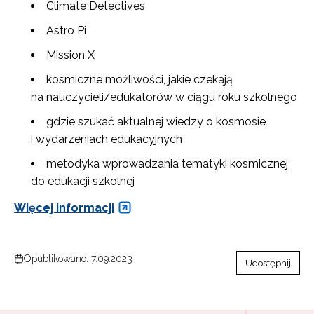
Climate Detectives
Astro Pi
Mission X
kosmiczne możliwości, jakie czekają
na nauczycieli/edukatorów w ciągu roku szkolnego
gdzie szukać aktualnej wiedzy o kosmosie
i wydarzeniach edukacyjnych
metodyka wprowadzania tematyki kosmicznej
do edukacji szkolnej
Więcej informacji
Opublikowano: 7.09.2023
Udostępnij