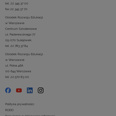
tel. 22 345 37 00
fax 22 345 37 70
Ośrodek Rozwoju Edukacji
w Warszawie
Centrum Szkoleniowe
ul. Paderewskiego 77
05-070 Sulejówek
tel. 22 783 37 84
Ośrodek Rozwoju Edukacji
w Warszawie
ul. Polna 46A
00-644 Warszawa
tel. 22 570 83 00
Polityka prywatności
RODO
Regulamin publikowania informacji