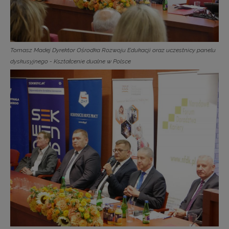
Tomasz Madej Dyrektor Ośrodka Rozwoju Edukacji oraz uczestnicy panelu
dyskusyjnego - Kształcenie dualne w Polsce