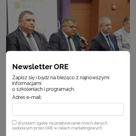
Newsletter ORE
Zapisz się i bądź na bieżąco z najnowszymi
informacjami
Tomasz Madej Dyrektor Ośrodka Rozwoju Edukacji oraz uczestnicy panelu
o szkoleniach i programach.
dyskusyjnego - Kształcenie dualne w Polsce
Adres e-mail:
Wyrażam zgodę na przetwarzanie moich danych
osobowych przez ORE w celach marketingowych.