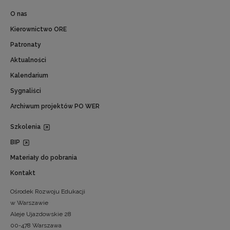
O nas
Kierownictwo ORE
Patronaty
Aktualności
Kalendarium
Sygnaliści
Archiwum projektów PO WER
Szkolenia
BIP
Materiały do pobrania
Kontakt
Ośrodek Rozwoju Edukacji
w Warszawie
Aleje Ujazdowskie 28
00-478 Warszawa