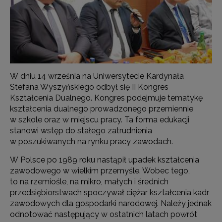
W dniu 14 września na Uniwersytecie Kardynała
Stefana Wyszyńskiego odbył się II Kongres
Kształcenia Dualnego. Kongres podejmuje tematykę
kształcenia dualnego prowadzonego przemiennie
w szkole oraz w miejscu pracy. Ta forma edukacji
stanowi wstęp do stałego zatrudnienia
w poszukiwanych na rynku pracy zawodach.
W Polsce po 1989 roku nastąpił upadek kształcenia
zawodowego w wielkim przemyśle. Wobec tego,
to na rzemiośle, na mikro, małych i średnich
przedsiębiorstwach spoczywał ciężar kształcenia kadr
zawodowych dla gospodarki narodowej. Należy jednak
odnotować następujący w ostatnich latach powrót