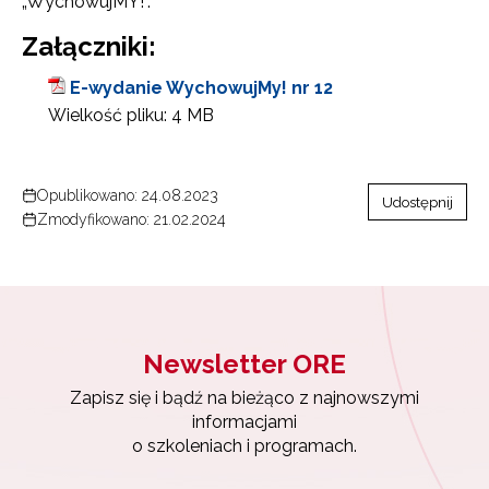
„WychowujMY!”.
Załączniki:
E-wydanie WychowujMy! nr 12
Wielkość pliku:
4 MB
Opublikowano: 24.08.2023
Udostępnij
Zmodyfikowano: 21.02.2024
Newsletter ORE
Zapisz się i bądź na bieżąco z najnowszymi
informacjami
o szkoleniach i programach.