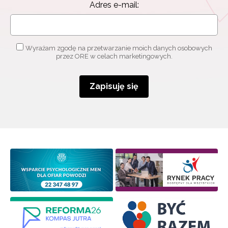
Adres e-mail:
Wyrażam zgodę na przetwarzanie moich danych osobowych
przez ORE w celach marketingowych.
Newsletter ORE
Zapisuję się
Zapisz się i bądź na bieżąco z najnowszymi
informacjami
o szkoleniach i programach.
Adres e-mail:
Wyrażam zgodę na przetwarzanie moich danych
osobowych przez ORE w celach marketingowych.
Zapisuję się