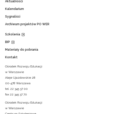
Aktualności
Kalendarium
Sygnaliści
Archiwum projektów PO WER
Szkolenia
BIP
Materiały do pobrania
Kontakt
Ośrodek Rozwoju Edukacji
w Warszawie
Aleje Ujazdowskie 28
00-478 Warszawa
tel. 22 345 37 00
fax 22 345 37 70
Ośrodek Rozwoju Edukacji
w Warszawie
Centrum Szkoleniowe