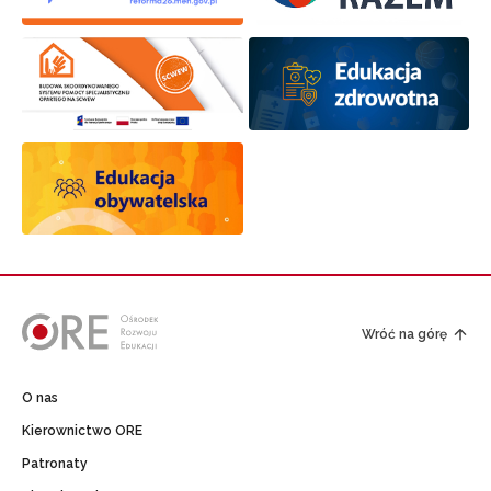
Wróć na górę
O nas
Kierownictwo ORE
Patronaty