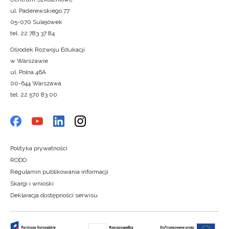
ul. Paderewskiego 77
05-070 Sulejówek
tel. 22 783 37 84
Ośrodek Rozwoju Edukacji
w Warszawie
ul. Polna 46A
00-644 Warszawa
tel. 22 570 83 00
Polityka prywatności
RODO
Regulamin publikowania informacji
Skargi i wnioski
Deklaracja dostępności serwisu