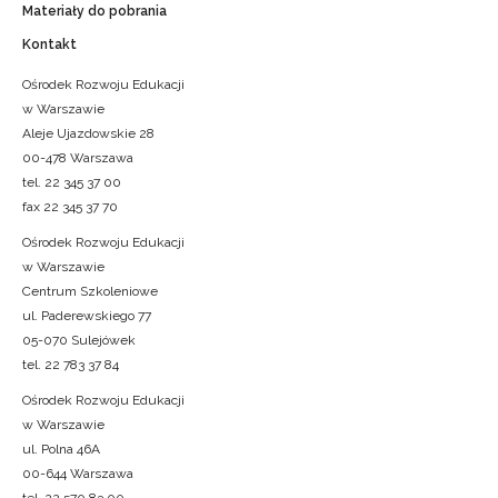
Materiały do pobrania
Kontakt
Ośrodek Rozwoju Edukacji
w Warszawie
Aleje Ujazdowskie 28
00-478 Warszawa
tel. 22 345 37 00
fax 22 345 37 70
Ośrodek Rozwoju Edukacji
w Warszawie
Centrum Szkoleniowe
ul. Paderewskiego 77
05-070 Sulejówek
tel. 22 783 37 84
Ośrodek Rozwoju Edukacji
w Warszawie
ul. Polna 46A
00-644 Warszawa