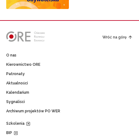
Wróć na górę
O nas
Kierownictwo ORE
Patronaty
Aktualności
Kalendarium
Sygnaliści
Archiwum projektów PO WER
Szkolenia
BIP