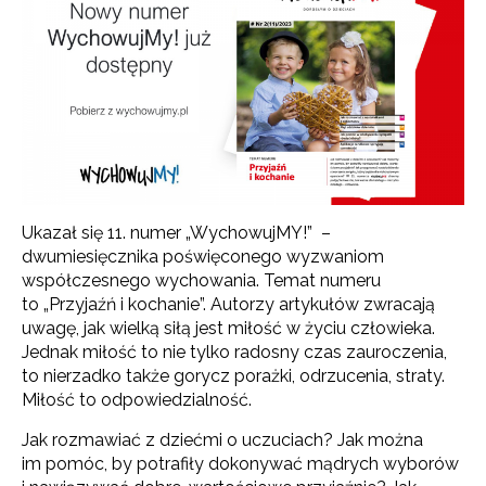
Ukazał się 11. numer „WychowujMY!” –
dwumiesięcznika poświęconego wyzwaniom
współczesnego wychowania. Temat numeru
to „Przyjaźń i kochanie”. Autorzy artykułów zwracają
uwagę, jak wielką siłą jest miłość w życiu człowieka.
Jednak miłość to nie tylko radosny czas zauroczenia,
to nierzadko także gorycz porażki, odrzucenia, straty.
Miłość to odpowiedzialność.
Jak rozmawiać z dziećmi o uczuciach? Jak można
im pomóc, by potrafiły dokonywać mądrych wyborów