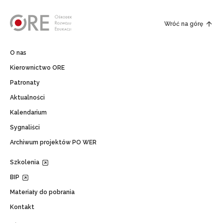
Wróć na górę
O nas
Kierownictwo ORE
Patronaty
Aktualności
Kalendarium
Sygnaliści
Archiwum projektów PO WER
Szkolenia
BIP
Materiały do pobrania
Kontakt