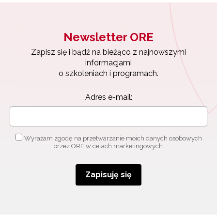
Newsletter ORE
Zapisz się i bądź na bieżąco z najnowszymi
informacjami
o szkoleniach i programach.
Adres e-mail:
Wyrażam zgodę na przetwarzanie moich danych osobowych
przez ORE w celach marketingowych.
Zapisuję się