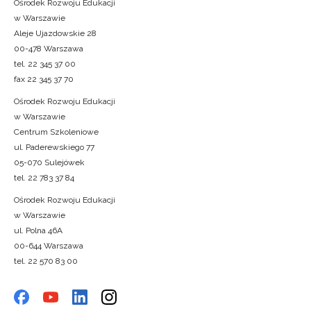
Ośrodek Rozwoju Edukacji
w Warszawie
Aleje Ujazdowskie 28
00-478 Warszawa
tel. 22 345 37 00
fax 22 345 37 70
Ośrodek Rozwoju Edukacji
w Warszawie
Centrum Szkoleniowe
ul. Paderewskiego 77
05-070 Sulejówek
tel. 22 783 37 84
Ośrodek Rozwoju Edukacji
w Warszawie
ul. Polna 46A
00-644 Warszawa
tel. 22 570 83 00