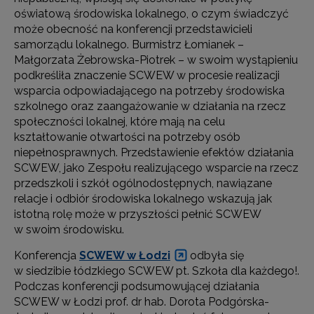
oświatową środowiska lokalnego, o czym świadczyć
może obecność na konferencji przedstawicieli
samorządu lokalnego. Burmistrz Łomianek –
Małgorzata Żebrowska-Piotrek – w swoim wystąpieniu
podkreśliła znaczenie SCWEW w procesie realizacji
wsparcia odpowiadającego na potrzeby środowiska
szkolnego oraz zaangażowanie w działania na rzecz
społeczności lokalnej, które mają na celu
kształtowanie otwartości na potrzeby osób
niepełnosprawnych. Przedstawienie efektów działania
SCWEW, jako Zespołu realizującego wsparcie na rzecz
przedszkoli i szkół ogólnodostępnych, nawiązane
relacje i odbiór środowiska lokalnego wskazują jak
istotną rolę może w przyszłości pełnić SCWEW
w swoim środowisku.
Konferencja
SCWEW w Łodzi
odbyła się
w siedzibie łódzkiego SCWEW pt. Szkoła dla każdego!.
Podczas konferencji podsumowującej działania
SCWEW w Łodzi prof. dr hab. Dorota Podgórska-