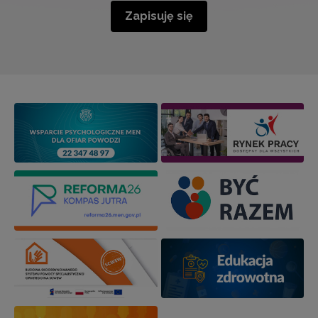
Zapisuję się