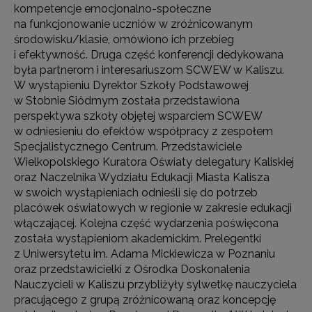
kompetencje emocjonalno-społeczne
na funkcjonowanie uczniów w zróżnicowanym
środowisku/klasie, omówiono ich przebieg
i efektywność. Druga część konferencji dedykowana
była partnerom i interesariuszom SCWEW w Kaliszu.
W wystąpieniu Dyrektor Szkoły Podstawowej
w Stobnie Siódmym została przedstawiona
perspektywa szkoły objętej wsparciem SCWEW
w odniesieniu do efektów współpracy z zespołem
Specjalistycznego Centrum. Przedstawiciele
Wielkopolskiego Kuratora Oświaty delegatury Kaliskiej
oraz Naczelnika Wydziału Edukacji Miasta Kalisza
w swoich wystąpieniach odnieśli się do potrzeb
placówek oświatowych w regionie w zakresie edukacji
włączającej. Kolejna część wydarzenia poświęcona
została wystąpieniom akademickim. Prelegentki
z Uniwersytetu im. Adama Mickiewicza w Poznaniu
oraz przedstawicielki z Ośrodka Doskonalenia
Nauczycieli w Kaliszu przybliżyły sylwetkę nauczyciela
pracującego z grupą zróżnicowaną oraz koncepcję