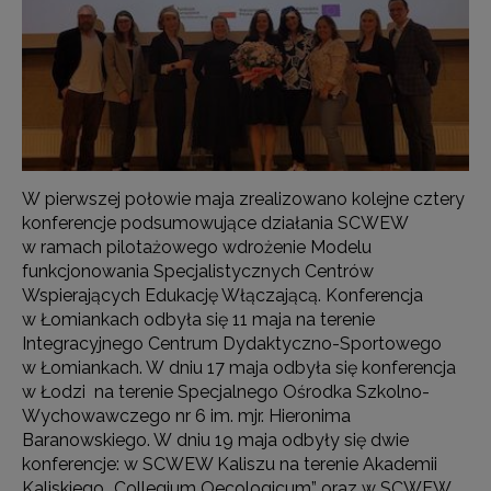
W pierwszej połowie maja zrealizowano kolejne cztery
konferencje podsumowujące działania SCWEW
w ramach pilotażowego wdrożenie Modelu
funkcjonowania Specjalistycznych Centrów
Wspierających Edukację Włączającą. Konferencja
w Łomiankach odbyła się 11 maja na terenie
Integracyjnego Centrum Dydaktyczno-Sportowego
w Łomiankach. W dniu 17 maja odbyła się konferencja
w Łodzi na terenie Specjalnego Ośrodka Szkolno-
Wychowawczego nr 6 im. mjr. Hieronima
Baranowskiego. W dniu 19 maja odbyły się dwie
konferencje: w SCWEW Kaliszu na terenie Akademii
Kaliskiego „Collegium Oecologicum” oraz w SCWEW