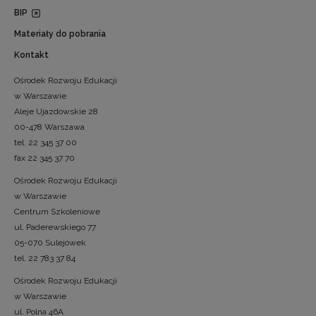
BIP
Materiały do pobrania
Kontakt
Ośrodek Rozwoju Edukacji
w Warszawie
Aleje Ujazdowskie 28
00-478 Warszawa
tel. 22 345 37 00
fax 22 345 37 70
Ośrodek Rozwoju Edukacji
w Warszawie
Centrum Szkoleniowe
ul. Paderewskiego 77
05-070 Sulejówek
tel. 22 783 37 84
Ośrodek Rozwoju Edukacji
w Warszawie
ul. Polna 46A