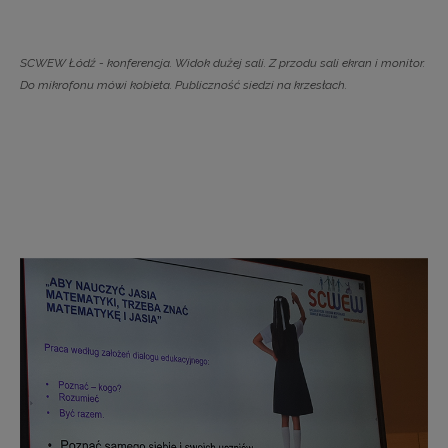
SCWEW Łódź - konferencja. Widok dużej sali. Z przodu sali ekran i monitor.
Do mikrofonu mówi kobieta. Publiczność siedzi na krzesłach.