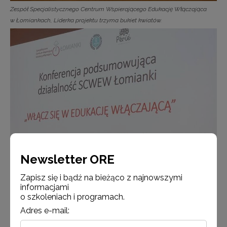
Zespół Specjalistycznego Centrum Wspierającego Edukację Włączająca
w Łomiankach, Liderka projektu trzyma bukiet kwiatów.
Newsletter ORE
Zapisz się i bądź na bieżąco z najnowszymi
informacjami
o szkoleniach i programach.
Adres e-mail: