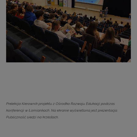
Prelekcja Kierownik projektu z Ośrodka Rozwoju Edukacji podczas
konferencji w Łomiankach. Na ekranie wyświetlona jest prezentacja.
Publiczność siedzi na krzesłach.