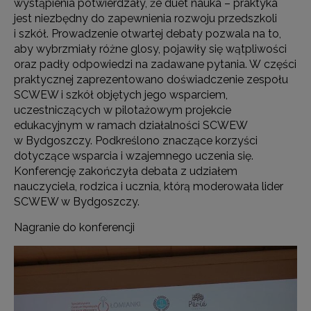
wystąpienia potwierdzały, że duet nauka – praktyka
jest niezbędny do zapewnienia rozwoju przedszkoli
i szkół. Prowadzenie otwartej debaty pozwala na to,
aby wybrzmiały różne glosy, pojawiły się wątpliwości
oraz padły odpowiedzi na zadawane pytania. W części
praktycznej zaprezentowano doświadczenie zespołu
SCWEW i szkół objętych jego wsparciem,
uczestniczących w pilotażowym projekcie
edukacyjnym w ramach działalności SCWEW
w Bydgoszczy. Podkreślono znaczące korzyści
dotyczące wsparcia i wzajemnego uczenia się.
Konferencję zakończyła debata z udziałem
nauczyciela, rodzica i ucznia, którą moderowała lider
SCWEW w Bydgoszczy.
Nagranie do konferencji