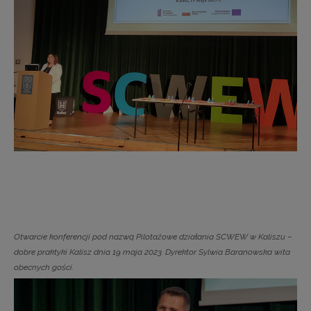
Otwarcie konferencji pod nazwą Pilotażowe działania SCWEW w Kaliszu –
dobre praktyki Kalisz dnia 19 maja 2023. Dyrektor Sylwia Baranowska wita
obecnych gości.