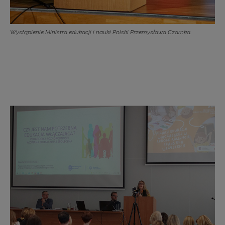
Wystąpienie Ministra edukacji i nauki Polski Przemysława Czarnka.