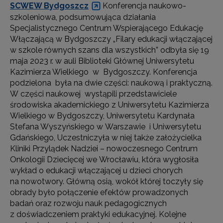
SCWEW Bydgoszcz
Konferencja naukowo-
szkoleniowa, podsumowująca działania
Specjalistycznego Centrum Wspierającego Edukację
Włączającą w Bydgoszczy „Filary edukacji włączającej
w szkole równych szans dla wszystkich” odbyła się 19
maja 2023 r. w auli Biblioteki Głównej Uniwersytetu
Kazimierza Wielkiego w Bydgoszczy. Konferencja
podzielona była na dwie części: naukową i praktyczną.
W części naukowej wystąpili przedstawiciele
środowiska akademickiego z Uniwersytetu Kazimierza
Wielkiego w Bydgoszczy, Uniwersytetu Kardynała
Stefana Wyszyńskiego w Warszawie i Uniwersytetu
Gdańskiego, Uczestniczyła w niej także założycielka
Kliniki Przylądek Nadziei – nowoczesnego Centrum
Onkologii Dziecięcej we Wrocławiu, która wygłosiła
wykład o edukacji włączającej u dzieci chorych
na nowotwory. Główną osią, wokół której toczyły się
obrady było połączenie efektów prowadzonych
badań oraz rozwoju nauk pedagogicznych
z doświadczeniem praktyki edukacyjnej. Kolejne