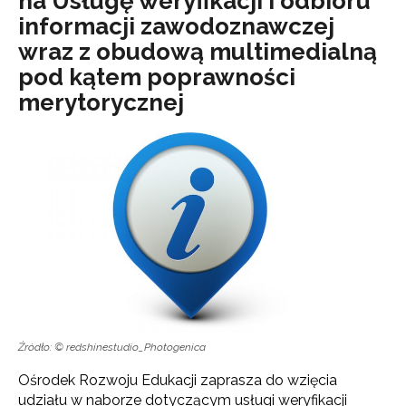
na Usługę weryfikacji i odbioru
informacji zawodoznawczej
wraz z obudową multimedialną
pod kątem poprawności
merytorycznej
Źródło: © redshinestudio_Photogenica
Ośrodek Rozwoju Edukacji zaprasza do wzięcia
udziału w naborze dotyczącym usługi weryfikacji