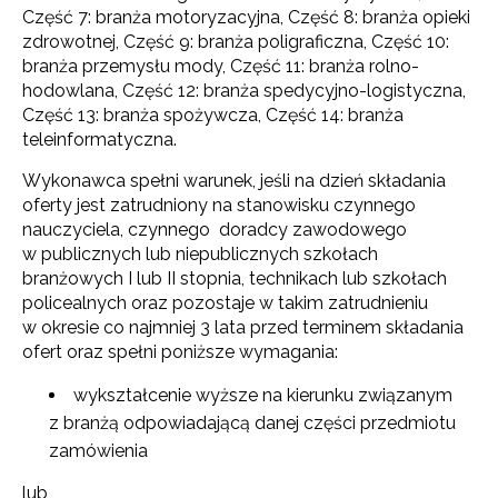
Część 7: branża motoryzacyjna, Część 8: branża opieki
zdrowotnej, Część 9: branża poligraficzna, Część 10:
branża przemysłu mody, Część 11: branża rolno-
hodowlana, Część 12: branża spedycyjno-logistyczna,
Część 13: branża spożywcza, Część 14: branża
teleinformatyczna.
Wykonawca spełni warunek, jeśli na dzień składania
oferty jest zatrudniony na stanowisku czynnego
nauczyciela, czynnego doradcy zawodowego
w publicznych lub niepublicznych szkołach
branżowych I lub II stopnia, technikach lub szkołach
policealnych oraz pozostaje w takim zatrudnieniu
w okresie co najmniej 3 lata przed terminem składania
ofert oraz spełni poniższe wymagania:
wykształcenie wyższe na kierunku związanym
z branżą odpowiadającą danej części przedmiotu
zamówienia
lub