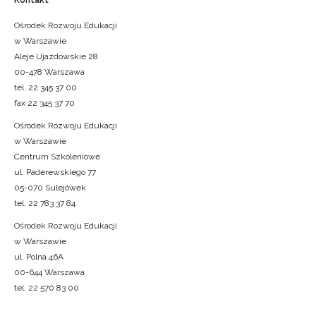
Ośrodek Rozwoju Edukacji
w Warszawie
Aleje Ujazdowskie 28
00-478 Warszawa
tel. 22 345 37 00
fax 22 345 37 70
Ośrodek Rozwoju Edukacji
w Warszawie
Centrum Szkoleniowe
ul. Paderewskiego 77
05-070 Sulejówek
tel. 22 783 37 84
Ośrodek Rozwoju Edukacji
w Warszawie
ul. Polna 46A
00-644 Warszawa
tel. 22 570 83 00