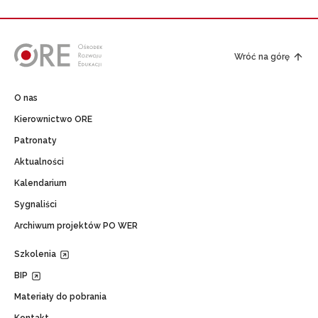
Wróć na górę
O nas
Kierownictwo ORE
Patronaty
Aktualności
Kalendarium
Sygnaliści
Archiwum projektów PO WER
Szkolenia
BIP
Materiały do pobrania
Kontakt