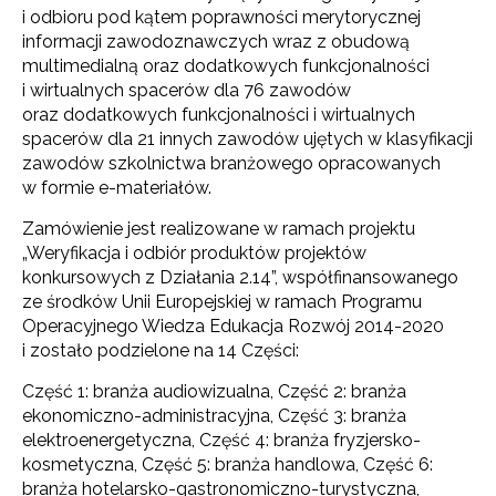
i odbioru pod kątem poprawności merytorycznej
informacji zawodoznawczych wraz z obudową
multimedialną oraz dodatkowych funkcjonalności
i wirtualnych spacerów dla 76 zawodów
oraz dodatkowych funkcjonalności i wirtualnych
spacerów dla 21 innych zawodów ujętych w klasyfikacji
zawodów szkolnictwa branżowego opracowanych
w formie e-materiałów.
Zamówienie jest realizowane w ramach projektu
„Weryfikacja i odbiór produktów projektów
konkursowych z Działania 2.14”, współfinansowanego
ze środków Unii Europejskiej w ramach Programu
Operacyjnego Wiedza Edukacja Rozwój 2014-2020
i zostało podzielone na 14 Części:
Część 1: branża audiowizualna, Część 2: branża
ekonomiczno-administracyjna, Część 3: branża
elektroenergetyczna, Część 4: branża fryzjersko-
kosmetyczna, Część 5: branża handlowa, Część 6:
branża hotelarsko-gastronomiczno-turystyczna,