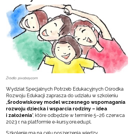
Źródło: pixabay.com
Wydział Specjalnych Potrzeb Edukacyjnych Ośrodka
Rozwoju Edukacji zaprasza do udziału w szkoleniu
„
Środowiskowy model wczesnego wspomagania
rozwoju dziecka i wsparcia rodziny – idea
i założenia
”, które odbędzie w terminie 5–26 czerwca
2023 r. na platformie e-kursy.ore.edu.pl.
Szkolenie ma na celu poszerzenia wiedzy