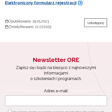
Elektroniczny formularz rejestracji
Opublikowano: 19.05.2023
Udostępnij
Zmodyfikowano: 21.07.2025
Newsletter ORE
Zapisz się i bądź na bieżąco z najnowszymi
informacjami
o szkoleniach i programach.
Newsletter ORE
Adres e-mail:
Zapisz się i bądź na bieżąco z najnowszymi
informacjami
o szkoleniach i programach.
Adres e-mail: