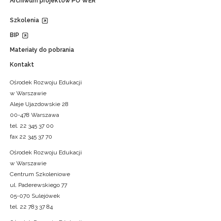
Archiwum projektów PO WER
Szkolenia
BIP
Materiały do pobrania
Kontakt
Ośrodek Rozwoju Edukacji
w Warszawie
Aleje Ujazdowskie 28
00-478 Warszawa
tel. 22 345 37 00
fax 22 345 37 70
Ośrodek Rozwoju Edukacji
w Warszawie
Centrum Szkoleniowe
ul. Paderewskiego 77
05-070 Sulejówek
tel. 22 783 37 84