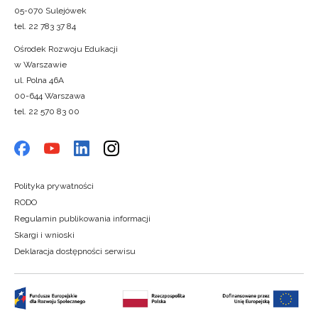
05-070 Sulejówek
tel. 22 783 37 84
Ośrodek Rozwoju Edukacji
w Warszawie
ul. Polna 46A
00-644 Warszawa
tel. 22 570 83 00
Polityka prywatności
RODO
Regulamin publikowania informacji
Skargi i wnioski
Deklaracja dostępności serwisu