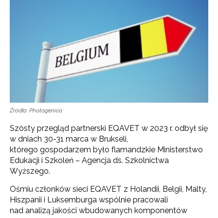
Źródło: Photogenica
Szósty przegląd partnerski EQAVET w 2023 r. odbył się
w dniach 30-31 marca w Brukseli,
którego gospodarzem było flamandzkie Ministerstwo
Edukacji i Szkoleń – Agencja ds. Szkolnictwa
Wyższego.
Ośmiu członków sieci EQAVET z Holandii, Belgii, Malty,
Hiszpanii i Luksemburga wspólnie pracowali
nad analizą jakości wbudowanych komponentów