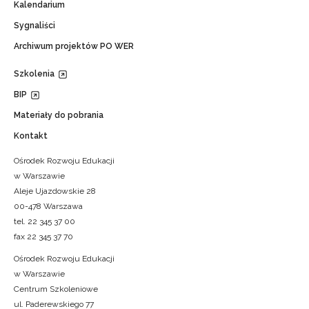
Kalendarium
Sygnaliści
Archiwum projektów PO WER
Szkolenia
BIP
Materiały do pobrania
Kontakt
Ośrodek Rozwoju Edukacji
w Warszawie
Aleje Ujazdowskie 28
00-478 Warszawa
tel. 22 345 37 00
fax 22 345 37 70
Ośrodek Rozwoju Edukacji
w Warszawie
Centrum Szkoleniowe
ul. Paderewskiego 77