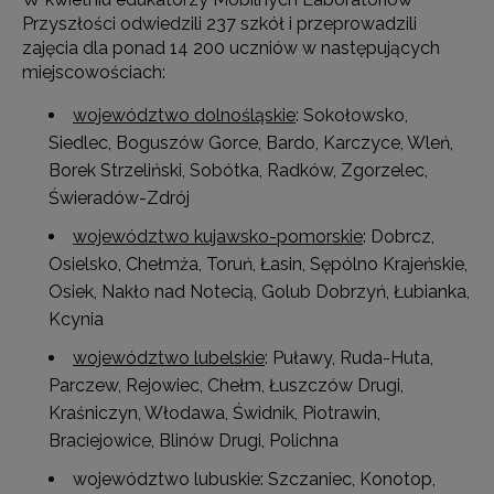
Przyszłości odwiedzili 237 szkół i przeprowadzili
zajęcia dla ponad 14 200 uczniów w następujących
miejscowościach:
województwo dolnośląskie
: Sokołowsko,
Siedlec, Boguszów Gorce, Bardo, Karczyce, Wleń,
Borek Strzeliński, Sobótka, Radków, Zgorzelec,
Świeradów-Zdrój
województwo kujawsko-pomorskie
: Dobrcz,
Osielsko, Chełmża, Toruń, Łasin, Sępólno Krajeńskie,
Osiek, Nakło nad Notecią, Golub Dobrzyń, Łubianka,
Kcynia
województwo lubelskie
: Puławy, Ruda-Huta,
Parczew, Rejowiec, Chełm, Łuszczów Drugi,
Kraśniczyn, Włodawa, Świdnik, Piotrawin,
Braciejowice, Blinów Drugi, Polichna
województwo lubuskie: Szczaniec, Konotop,