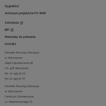
Sygnaliści
Archiwum projektów PO WER
Szkolenia
BIP
Materiały do pobrania
Kontakt
Ośrodek Rozwoju Edukacji
w Warszawie
Aleje Ujazdowskie 28
00-478 Warszawa
tel. 22 345 37 00
fax 22 345 37 70
Ośrodek Rozwoju Edukacji
w Warszawie
Centrum Szkoleniowe
ul. Paderewskiego 77