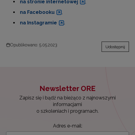
na stronie internetowej
,
na Facebooku
,
na Instagramie
.
Opublikowano: 5.05.2023
Udostępnij
Newsletter ORE
Zapisz się i bądź na bieżąco z najnowszymi
informacjami
o szkoleniach i programach.
Adres e-mail: