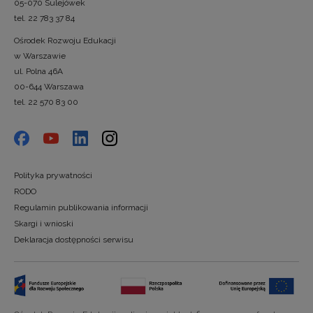
05-070 Sulejówek
tel. 22 783 37 84
Ośrodek Rozwoju Edukacji
w Warszawie
ul. Polna 46A
00-644 Warszawa
tel. 22 570 83 00
Polityka prywatności
RODO
Regulamin publikowania informacji
Skargi i wnioski
Deklaracja dostępności serwisu