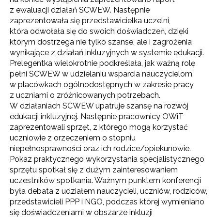
z ewaluacji działań SCWEW. Następnie
zaprezentowała się przedstawicielka uczelni,
która odwołała się do swoich doświadczeń, dzięki
którym dostrzega nie tylko szanse, ale i zagrożenia
wynikające z działań inkluzyjnych w systemie edukacji.
Prelegentka wielokrotnie podkreślała, jak ważną rolę
pełni SCWEW w udzielaniu wsparcia nauczycielom
w placówkach ogólnodostępnych w zakresie pracy
z uczniami o zróżnicowanych potrzebach.
W działaniach SCWEW upatruje szansę na rozwój
edukacji inkluzyjnej. Następnie pracownicy OWiT
zaprezentowali sprzęt, z którego mogą korzystać
uczniowie z orzeczeniem o stopniu
niepełnosprawności oraz ich rodzice/opiekunowie.
Pokaz praktycznego wykorzystania specjalistycznego
sprzętu spotkał się z dużym zainteresowaniem
uczestników spotkania. Ważnym punktem konferencji
była debata z udziałem nauczycieli, uczniów, rodziców,
przedstawicieli PPP i NGO, podczas której wymieniano
się doświadczeniami w obszarze inkluzji