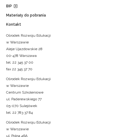
BIP
Materiały do pobrania
Kontakt
Ośrodek Rozwoju Edukacji
w Warszawie
Aleje Ujazdowskie 28
00-478 Warszawa
tel. 22 345 37 00
fax 22 345 37 70
Ośrodek Rozwoju Edukacji
w Warszawie
Centrum Szkoleniowe
ul. Paderewskiego 77
05-070 Sulejówek
tel. 22 783 37 84
Ośrodek Rozwoju Edukacji
w Warszawie
ul. Polna 46A