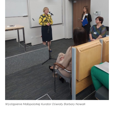
Wystąpienie Małopolskiej Kurator Oświaty Barbary Nowak