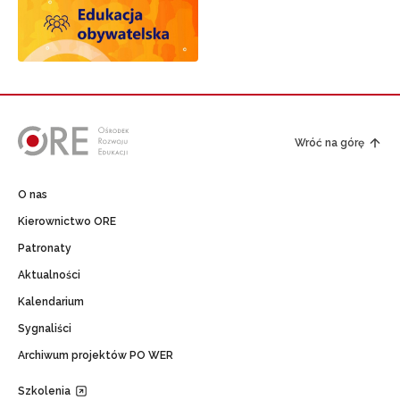
Wróć na górę
O nas
Kierownictwo ORE
Patronaty
Aktualności
Kalendarium
Sygnaliści
Archiwum projektów PO WER
Szkolenia