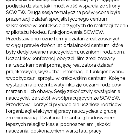
podjęcia działań, jak i możliwość wsparcia ze strony
SCWEW. Druga sesja tematyczna poświęcona była
prezentacji działań specjalistycznego centrum
w Krakowie w kontekście przyjętych do realizacji zadań
w pilotażu Modelu funkcjonowania SCWEW.
Przedstawiono różne formy działań zrealizowanych
w ciągu prawie dwóch lat działalności centrum, które
były dedykowane nauczycielom, uczniom i rodzicom.
Uczestnicy konferencji obejrzeli film zrealizowany
na rzecz kampanii promującej realizatora działań
projektowych, wysłuchali informacji o funkcjonowaniu
wypożyczalni sprzętu w krakowskim centrum. Kolejne
wystąpienia prezentowały inkluzję oczami rodziców –
marzenia i ich obawy. Sesję zakończyły wystąpienia
nauczycieli ze szkół współpracujących ze SCWEW.
Przedstawili korzyści płynące dla uczniów, rodziców
i organizacji efektywnej pracy nauczyciela z grupą
zróżnicowaną. Działania te skutkują budowaniem
lepszych relacji w klasie, podnoszeniem, jakości
nauczania, doskonaleniem warsztatu pracy