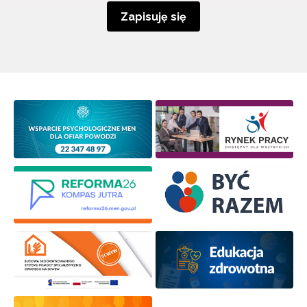
Zapisuję się