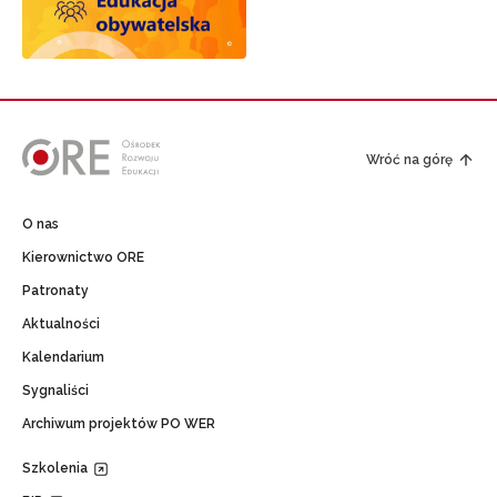
Wróć na górę
O nas
Kierownictwo ORE
Patronaty
Aktualności
Kalendarium
Sygnaliści
Archiwum projektów PO WER
Szkolenia