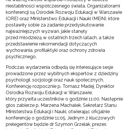
niestabilności współczesnego świata. Organizatorami
konferencji są Ośrodek Rozwoju Edukacji w Warszawie
(ORE) oraz Ministerstwo Edukacji i Nauki (MEiN), które
postawiły sobie za zadanie przedyskutowanie
najważniejszych wyzwań, jakie stanęły
przed młodzieżą w ostatnich trzech latach, a także
przedstawienie rekomendacji dotyczących
wychowania, profilaktyki oraz ochrony zdrowia
psychicznego.
Podczas wydarzenia odbędą się interesujące sesje
prowadzone przez wybitnych ekspertów z dziedziny
psychologii, socjologii oraz nauk społecznych.
Konferencję rozpocznie p. Tomasz Madej, Dyrektor
Ośrodka Rozwoju Edukacji w Warszawie,
który przywita uczestników o godzinie 11:00. Następnie
głos zabierze p. Marzena Machałek, Sekretarz Stanu
Ministerstwa Edukacji i Nauki, otwierając oficjalnie
konferencję o godzinie 11:05. Jednym z kluczowych
prelegentów będzie dr Szymon Grzelak, prezes