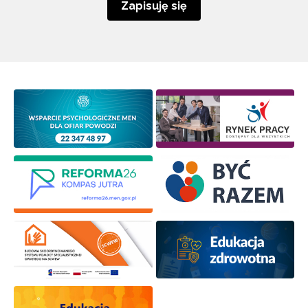
Zapisuję się