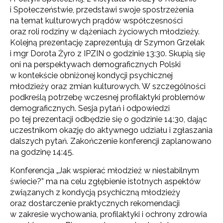
i Społeczeństwie, przedstawi swoje spostrzeżenia
na temat kulturowych prądów współczesności
oraz roli rodziny w dążeniach życiowych młodzieży.
Kolejną prezentację zaprezentują dr Szymon Grzelak
i mgr Dorota Żyro z IPZIN o godzinie 13:30. Skupią się
oni na perspektywach demograficznych Polski
w kontekście obniżonej kondycji psychicznej
młodzieży oraz zmian kulturowych. W szczególności
podkreślą potrzebę wczesnej profilaktyki problemów
demograficznych. Sesja pytań i odpowiedzi
po tej prezentacji odbędzie się o godzinie 14:30, dając
uczestnikom okazję do aktywnego udziału i zgłaszania
dalszych pytań. Zakończenie konferencji zaplanowano
na godzinę 14:45.
Konferencja „Jak wspierać młodzież w niestabilnym
świecie?” ma na celu zgłębienie istotnych aspektów
związanych z kondycją psychiczną młodzieży
oraz dostarczenie praktycznych rekomendacji
w zakresie wychowania, profilaktyki i ochrony zdrowia