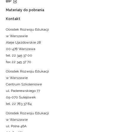
BIP
Materiały do pobrania
Kontakt
Ośrodek Rozwoju Edukacji
w Warszawie
Aleje Ujazdowskie 28
00-478 Warszawa
tel. 22 345 37 00
fax 22 345 37 70
Ośrodek Rozwoju Edukacji
w Warszawie
Centrum Szkoleniowe
ul. Paderewskiego 77
05-070 Sulejówek
tel. 22 783 37 84
Ośrodek Rozwoju Edukacji
w Warszawie
ul. Polna 46A