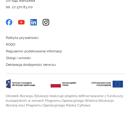
00-644 Warszawa
tel. 22 570 83 00
Polityka prywatności
RODO
Regulamin publikowania informacji
Skargi i wnioski
Deklaracja dostępności serwisu
Ośrodek Rozwoju Edukacji realizuje projekty dofinansowane z funduszy
europejskich w ramach Programu Operacyjnego Wiedza Edukacja
Rozwój oraz Programu Operacyjnego Polska Cyfrowa