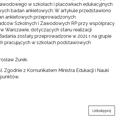
a zawodowego w szkołach i placówkach edukacyjnych
owych badań ankietowych. W artykule przedstawiono
dań ankietowych przeprowadzonych
radców Szkolnych i Zawodowych RP przy współpracy
w Warszawie, dotyczących stanu realizacji
dania zostały przeprowadzone w 2021 r. na grupie
 pracujących w szkołach podstawowych
rosław Żurek.
 Zgodnie z Komunikatem Ministra Edukacji i Nauki
0 punktów.
Udostępnij