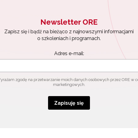
Newsletter ORE
Zapisz się i bądź na bieżąco z najnowszymi informacjami
o szkoleniach i programach.
Adres e-mail:
yrażam zgodę na przetwarzanie moich danych osobowych przez ORE w c
marketingowych.
Zapisuję się