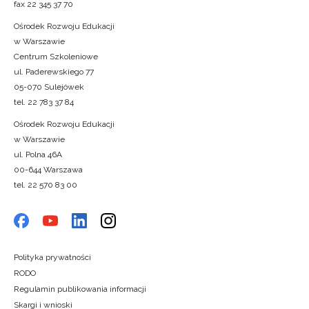
fax 22 345 37 70
Ośrodek Rozwoju Edukacji
w Warszawie
Centrum Szkoleniowe
ul. Paderewskiego 77
05-070 Sulejówek
tel. 22 783 37 84
Ośrodek Rozwoju Edukacji
w Warszawie
ul. Polna 46A
00-644 Warszawa
tel. 22 570 83 00
Polityka prywatności
RODO
Regulamin publikowania informacji
Skargi i wnioski