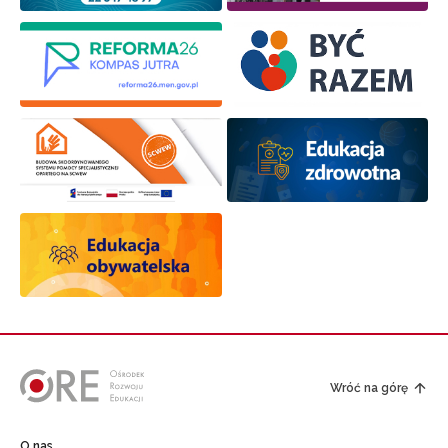
Wróć na górę
O nas