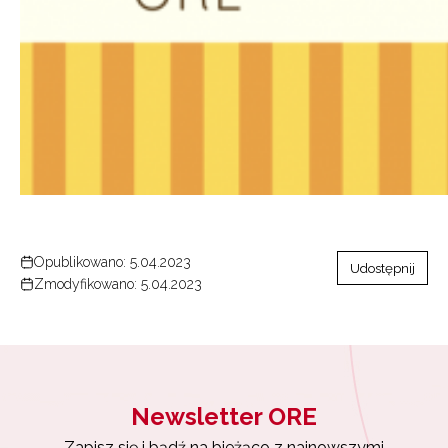
Opublikowano: 5.04.2023
Udostępnij
Zmodyfikowano: 5.04.2023
Newsletter ORE
Zapisz się i bądź na bieżąco z najnowszymi