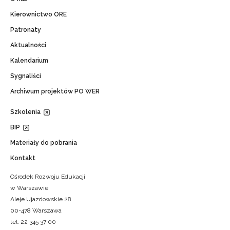
Kierownictwo ORE
Patronaty
Aktualności
Kalendarium
Sygnaliści
Archiwum projektów PO WER
Szkolenia
BIP
Materiały do pobrania
Kontakt
Ośrodek Rozwoju Edukacji
w Warszawie
Aleje Ujazdowskie 28
00-478 Warszawa
tel. 22 345 37 00