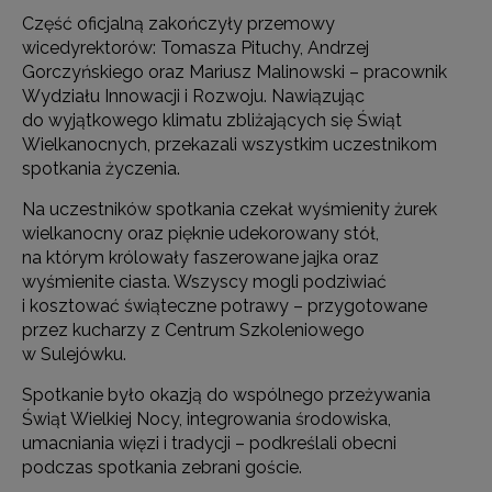
Część oficjalną zakończyły przemowy
wicedyrektorów: Tomasza Pituchy, Andrzej
Gorczyńskiego oraz Mariusz Malinowski – pracownik
Wydziału Innowacji i Rozwoju. Nawiązując
do wyjątkowego klimatu zbliżających się Świąt
Wielkanocnych, przekazali wszystkim uczestnikom
spotkania życzenia.
Na uczestników spotkania czekał wyśmienity żurek
wielkanocny oraz pięknie udekorowany stół,
na którym królowały faszerowane jajka oraz
wyśmienite ciasta. Wszyscy mogli podziwiać
i kosztować świąteczne potrawy – przygotowane
przez kucharzy z Centrum Szkoleniowego
w Sulejówku.
Spotkanie było okazją do wspólnego przeżywania
Świąt Wielkiej Nocy, integrowania środowiska,
umacniania więzi i tradycji – podkreślali obecni
podczas spotkania zebrani goście.