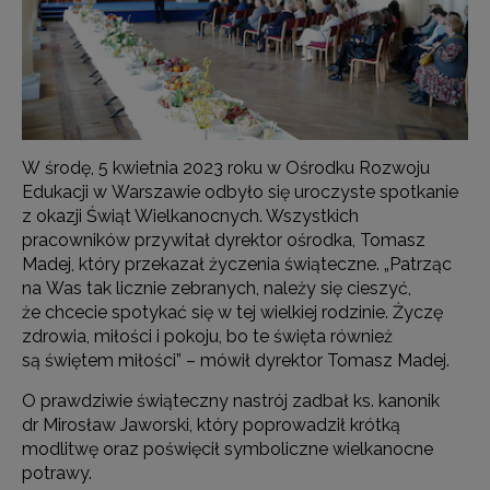
W środę, 5 kwietnia 2023 roku w Ośrodku Rozwoju
Edukacji w Warszawie odbyło się uroczyste spotkanie
z okazji Świąt Wielkanocnych. Wszystkich
pracowników przywitał dyrektor ośrodka, Tomasz
Madej, który przekazał życzenia świąteczne. „Patrząc
na Was tak licznie zebranych, należy się cieszyć,
że chcecie spotykać się w tej wielkiej rodzinie. Życzę
zdrowia, miłości i pokoju, bo te święta również
są świętem miłości” – mówił dyrektor Tomasz Madej.
O prawdziwie świąteczny nastrój zadbał ks. kanonik
dr Mirosław Jaworski, który poprowadził krótką
modlitwę oraz poświęcił symboliczne wielkanocne
potrawy.