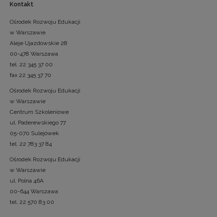
Kontakt
Ośrodek Rozwoju Edukacji
w Warszawie
Aleje Ujazdowskie 28
00-478 Warszawa
tel. 22 345 37 00
fax 22 345 37 70
Ośrodek Rozwoju Edukacji
w Warszawie
Centrum Szkoleniowe
ul. Paderewskiego 77
05-070 Sulejówek
tel. 22 783 37 84
Ośrodek Rozwoju Edukacji
w Warszawie
ul. Polna 46A
00-644 Warszawa
tel. 22 570 83 00