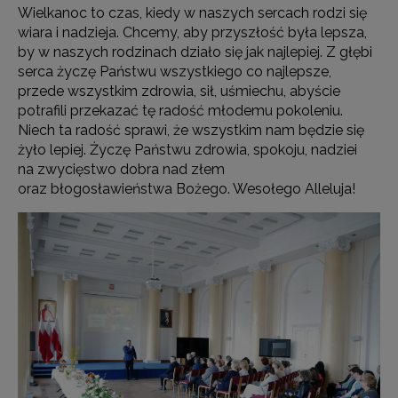
Wielkanoc to czas, kiedy w naszych sercach rodzi się
wiara i nadzieja. Chcemy, aby przyszłość była lepsza,
by w naszych rodzinach działo się jak najlepiej. Z głębi
serca życzę Państwu wszystkiego co najlepsze,
przede wszystkim zdrowia, sił, uśmiechu, abyście
potrafili przekazać tę radość młodemu pokoleniu.
Niech ta radość sprawi, że wszystkim nam będzie się
żyło lepiej. Życzę Państwu zdrowia, spokoju, nadziei
na zwycięstwo dobra nad złem
oraz błogosławieństwa Bożego. Wesołego Alleluja!