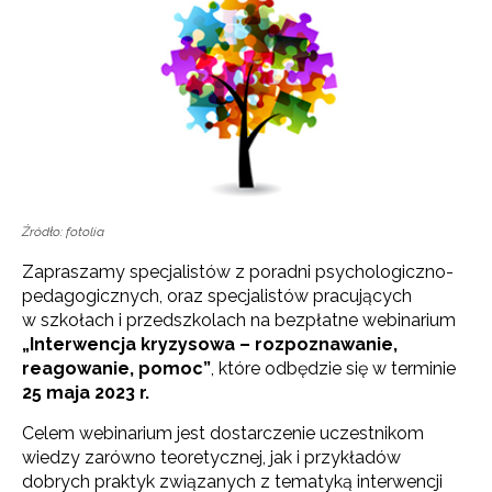
Źródło: fotolia
Zapraszamy specjalistów z poradni psychologiczno-
pedagogicznych, oraz specjalistów pracujących
w szkołach i przedszkolach na bezpłatne webinarium
„Interwencja kryzysowa – rozpoznawanie,
reagowanie, pomoc”
, które odbędzie się w terminie
25 maja 2023 r.
Celem webinarium jest dostarczenie uczestnikom
wiedzy zarówno teoretycznej, jak i przykładów
dobrych praktyk związanych z tematyką interwencji