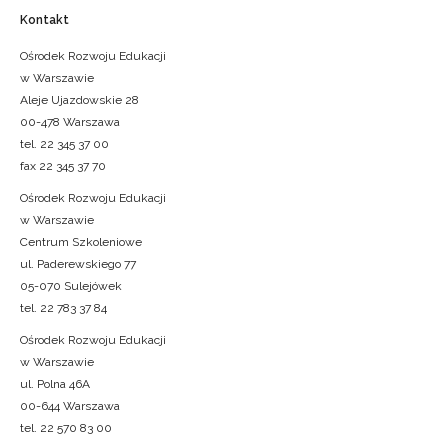
Kontakt
Ośrodek Rozwoju Edukacji
w Warszawie
Aleje Ujazdowskie 28
00-478 Warszawa
tel. 22 345 37 00
fax 22 345 37 70
Ośrodek Rozwoju Edukacji
w Warszawie
Centrum Szkoleniowe
ul. Paderewskiego 77
05-070 Sulejówek
tel. 22 783 37 84
Ośrodek Rozwoju Edukacji
w Warszawie
ul. Polna 46A
00-644 Warszawa
tel. 22 570 83 00