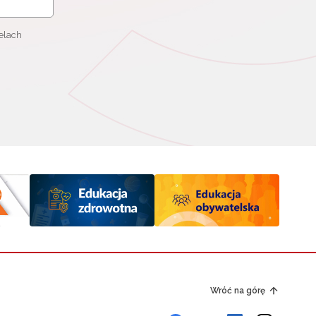
elach
Wróć na górę