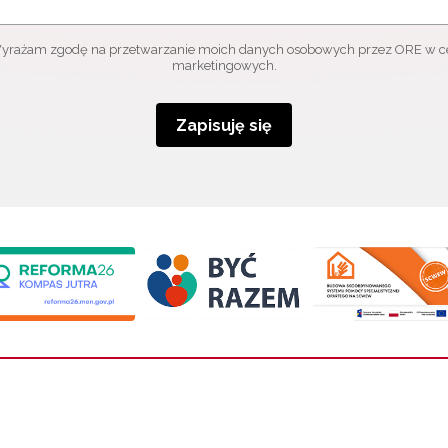
yrażam zgodę na przetwarzanie moich danych osobowych przez ORE w c
marketingowych.
Zapisuję się