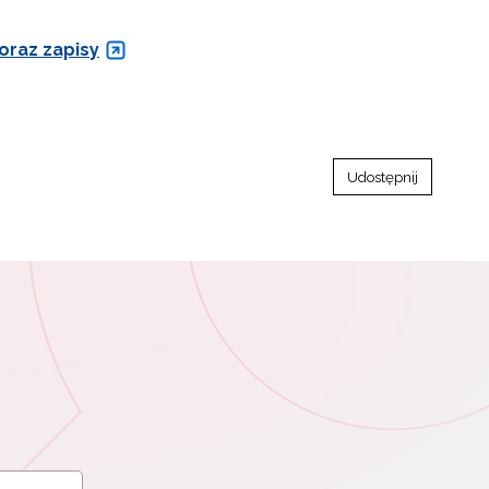
oraz zapisy
Udostępnij