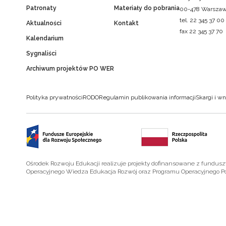
Patronaty
Materiały do pobrania
00-478 Warsza
tel. 22 345 37 00
Aktualności
Kontakt
fax 22 345 37 70
Kalendarium
Sygnaliści
Archiwum projektów PO WER
Polityka prywatności
RODO
Regulamin publikowania informacji
Skargi i wn
Ośrodek Rozwoju Edukacji realizuje projekty dofinansowane z fundus
Operacyjnego Wiedza Edukacja Rozwój oraz Programu Operacyjnego P