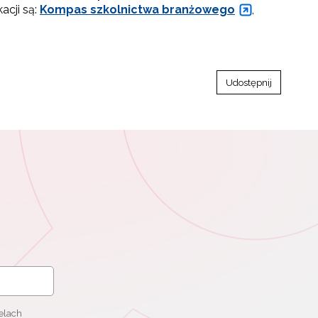
acji są:
Kompas szkolnictwa branżowego
,
Udostępnij
elach