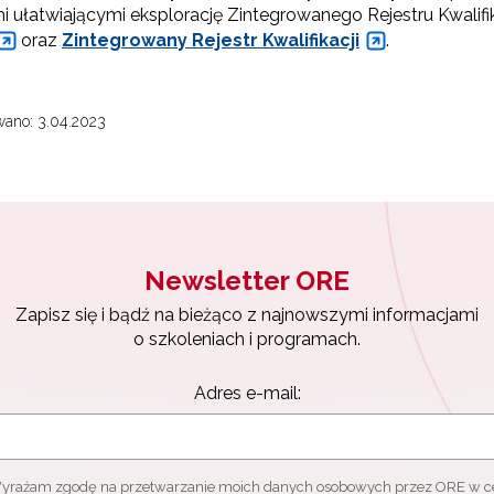
i ułatwiającymi eksplorację Zintegrowanego Rejestru Kwalifik
oraz
Zintegrowany Rejestr Kwalifikacji
.
ano: 3.04.2023
Newsletter ORE
Zapisz się i bądź na bieżąco z najnowszymi informacjami
o szkoleniach i programach.
Adres e-mail:
yrażam zgodę na przetwarzanie moich danych osobowych przez ORE w c