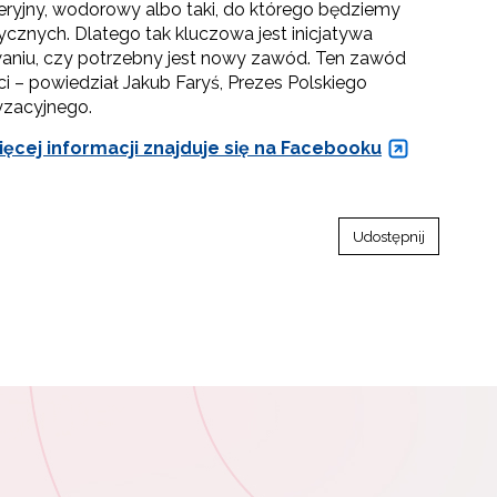
ryjny, wodorowy albo taki, do którego będziemy
cznych. Dlatego tak kluczowa jest inicjatywa
aniu, czy potrzebny jest nowy zawód. Ten zawód
ci – powiedział Jakub Faryś, Prezes Polskiego
zacyjnego.
ęcej informacji znajduje się na Facebooku
Udostępnij