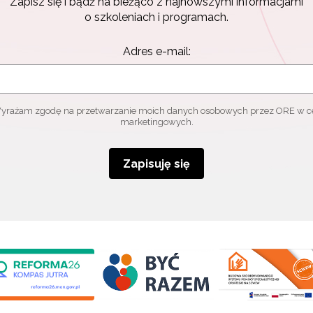
Zapisz się i bądź na bieżąco z najnowszymi informacjami
o szkoleniach i programach.
Adres e-mail:
yrażam zgodę na przetwarzanie moich danych osobowych przez ORE w c
marketingowych.
Zapisuję się