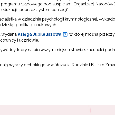
programu rządowego pod auspicjami Organizacji Narodów Z
dukacji i poprzez system edukacji”.
ecjalistką w dziedzinie psychologii kryminologicznej, wykł
dziesiąt publikacji naukowych.
ała wydana
Księga Jubileuszowa
, w której można przeczyt
acownicy i uczniowie.
ywódcy, który na pierwszym miejscu stawia szacunek i godn
dają wyrazy głębokiego współczucia Rodzinie i Bliskim Zmarł