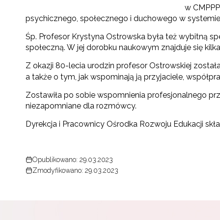
w CMPPP 
psychicznego, społecznego i duchowego w systemie e
Śp. Profesor Krystyna Ostrowska była też wybitną sp
społeczną. W jej dorobku naukowym znajduje się kilka
Z okazji 80-lecia urodzin profesor Ostrowskiej zost
a także o tym, jak wspominają ją przyjaciele, współpr
Zostawiła po sobie wspomnienia profesjonalnego prz
niezapomniane dla rozmówcy.
Dyrekcja i Pracownicy Ośrodka Rozwoju Edukacji skła
Opublikowano: 29.03.2023
Zmodyfikowano: 29.03.2023