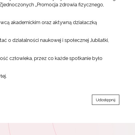
jednoczonych „Promocja zdrowia fizycznego,
adowcą akademickim oraz aktywną działaczką
ać o działalności naukowej i społecznej Jubilatki,
ość człowieka, przez co każde spotkanie było
ej.
Udostępnij