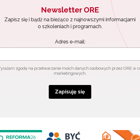
Newsletter ORE
Zapisz się i bądź na bieżąco z najnowszymi informacjami
o szkoleniach i programach.
Adres e-mail:
yrażam zgodę na przetwarzanie moich danych osobowych przez ORE w c
marketingowych.
Zapisuję się