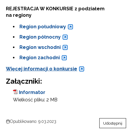
REJESTRACJA W KONKURSIE z podziałem
na regiony
Region południowy
Region północny
Region wschodni
Region zachodni
Więcej informacji o konkursie
Załączniki:
Informator
Wielkość pliku:
2 MB
Opublikowano: 9.03.2023
Udostępnij