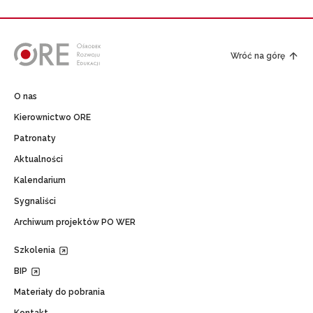
Wróć na górę
O nas
Kierownictwo ORE
Patronaty
Aktualności
Kalendarium
Sygnaliści
Archiwum projektów PO WER
Szkolenia
BIP
Materiały do pobrania
Kontakt