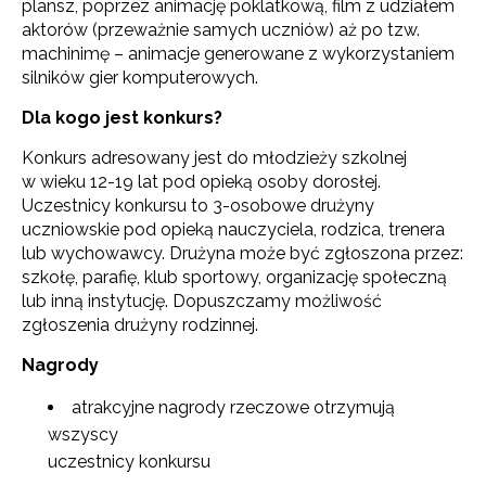
plansz, poprzez animację poklatkową, film z udziałem
aktorów (przeważnie samych uczniów) aż po tzw.
machinimę – animacje generowane z wykorzystaniem
silników gier komputerowych.
Dla kogo jest konkurs?
Konkurs adresowany jest do młodzieży szkolnej
w wieku 12-19 lat pod opieką osoby dorosłej.
Uczestnicy konkursu to 3-osobowe drużyny
uczniowskie pod opieką nauczyciela, rodzica, trenera
lub wychowawcy. Drużyna może być zgłoszona przez:
szkołę, parafię, klub sportowy, organizację społeczną
lub inną instytucję. Dopuszczamy możliwość
zgłoszenia drużyny rodzinnej.
Nagrody
atrakcyjne nagrody rzeczowe otrzymują
wszyscy
uczestnicy konkursu