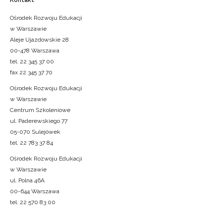
Ośrodek Rozwoju Edukacji
w Warszawie
Aleje Ujazdowskie 28
00-478 Warszawa
tel. 22 345 37 00
fax 22 345 37 70
Ośrodek Rozwoju Edukacji
w Warszawie
Centrum Szkoleniowe
ul. Paderewskiego 77
05-070 Sulejówek
tel. 22 783 37 84
Ośrodek Rozwoju Edukacji
w Warszawie
ul. Polna 46A
00-644 Warszawa
tel. 22 570 83 00