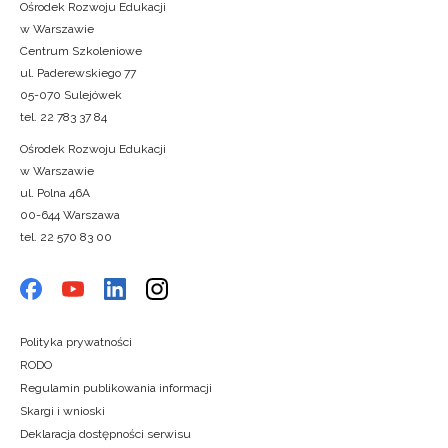
Ośrodek Rozwoju Edukacji
w Warszawie
Centrum Szkoleniowe
ul. Paderewskiego 77
05-070 Sulejówek
tel. 22 783 37 84
Ośrodek Rozwoju Edukacji
w Warszawie
ul. Polna 46A
00-644 Warszawa
tel. 22 570 83 00
Polityka prywatności
RODO
Regulamin publikowania informacji
Skargi i wnioski
Deklaracja dostępności serwisu