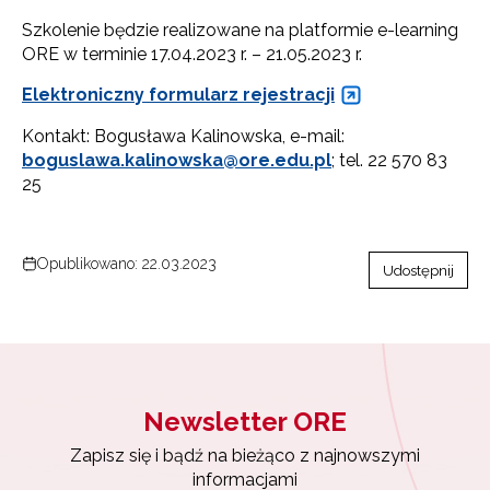
Szkolenie będzie realizowane na platformie e-learning
ORE w terminie 17.04.2023 r. – 21.05.2023 r.
Elektroniczny formularz rejestracji
Kontakt: Bogusława Kalinowska, e-mail:
boguslawa.kalinowska@ore.edu.pl
; tel. 22 570 83
25
Opublikowano: 22.03.2023
Udostępnij
Newsletter ORE
Zapisz się i bądź na bieżąco z najnowszymi
informacjami