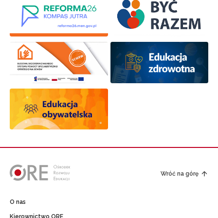
Wróć na górę
O nas
Kierownictwo ORE