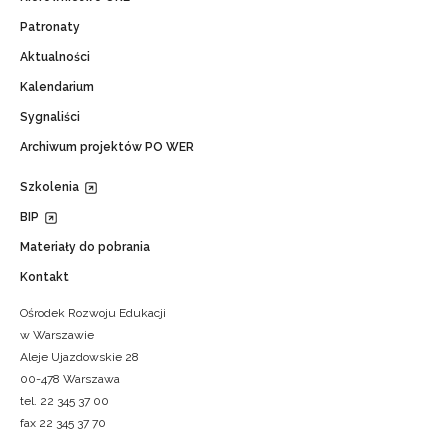
Patronaty
Aktualności
Kalendarium
Sygnaliści
Archiwum projektów PO WER
Szkolenia
BIP
Materiały do pobrania
Kontakt
Ośrodek Rozwoju Edukacji
w Warszawie
Aleje Ujazdowskie 28
00-478 Warszawa
tel. 22 345 37 00
fax 22 345 37 70