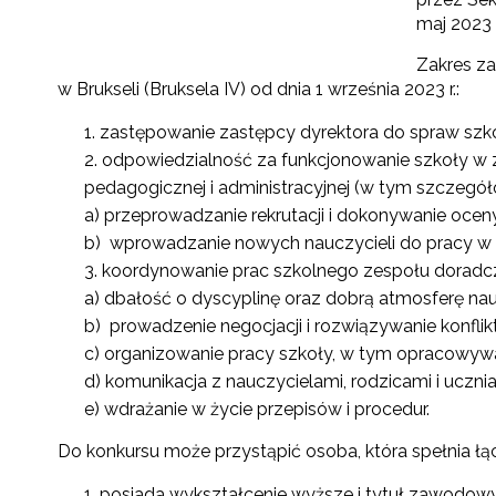
maj 2023 r
Zakres za
w Brukseli (Bruksela IV) od dnia 1 września 2023 r.:
zastępowanie zastępcy dyrektora do spraw szkoł
odpowiedzialność za funkcjonowanie szkoły w z
pedagogicznej i administracyjnej (w tym szczeg
a) przeprowadzanie rekrutacji i dokonywanie oceny
b) wprowadzanie nowych nauczycieli do pracy w 
koordynowanie prac szkolnego zespołu doradcz
a) dbałość o dyscyplinę oraz dobrą atmosferę nauk
b) prowadzenie negocjacji i rozwiązywanie konfli
c) organizowanie pracy szkoły, w tym opracowywa
d) komunikacja z nauczycielami, rodzicami i ucznia
e) wdrażanie w życie przepisów i procedur.
Do konkursu może przystąpić osoba, która spełnia ł
posiada wykształcenie wyższe i tytuł zawodowy 