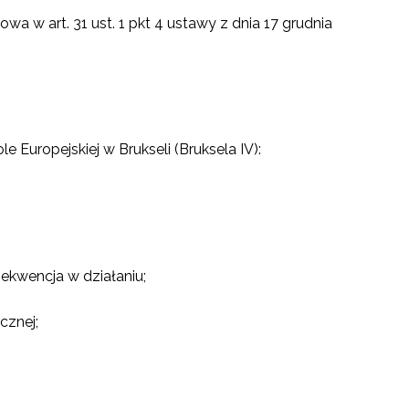
 w art. 31 ust. 1 pkt 4 ustawy z dnia 17 grudnia
uropejskiej w Brukseli (Bruksela IV):
ekwencja w działaniu;
cznej;