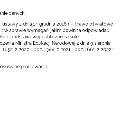
nie danych.
t. 4 ustawy z dnia 14 grudnia 2016 r. – Prawo oświatowe
 2017 r. w sprawie wymagań, jakim powinna odpowiadać
kole podstawowej, publicznej szkole
dzenia Ministra Edukacji Narodowej z dnia 9 sierpnia
52, z 2020 r. poz. 1388, z 2021 r. poz. 1661, z 2022 r.
osowane profilowanie.