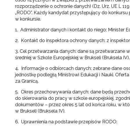
rozporządzenie o ochronie danych) (Dz. Urz. UE L 119 z 0
„RODO”. Każdy kandydat przystępujący do konkursu
w konkursie.
1. Administrator danych i kontakt do niego: Minister 
2. Kontakt do inspektora ochrony danych: z inspekto
3. Cel przetwarzania danych: dane są przetwarzane 
średniej w Szkole Europejskiej w Brukseli (Bruksela IV).
4. Informacje o odbiorcach danych: zebrane dane os
jednostkę podległą Ministrowi Edukacji i Nauki. Ofe
za Granicą.
5. Okres przechowywania danych: dane będą przech
do skierowania do pracy w szkole europejskiej, zgodni
dokumentów – przez okres 5 lat od końca roku, w któ
w Brukseli (Bruksela IV).
6. Uprawnienia na podstawie przepisów RODO: