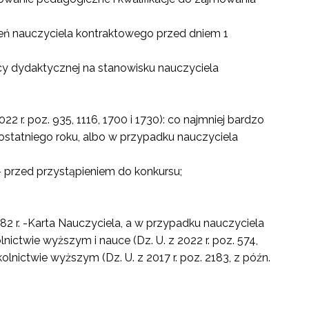
eń nauczyciela kontraktowego przed dniem 1
acy dydaktycznej na stanowisku nauczyciela
22 r. poz. 935, 1116, 1700 i 1730): co najmniej bardzo
ostatniego roku, albo w przypadku nauczyciela
– przed przystąpieniem do konkursu;
982 r. -Karta Nauczyciela, a w przypadku nauczyciela
lnictwie wyższym i nauce (Dz. U. z 2022 r. poz. 574,
kolnictwie wyższym (Dz. U. z 2017 r. poz. 2183, z późn.