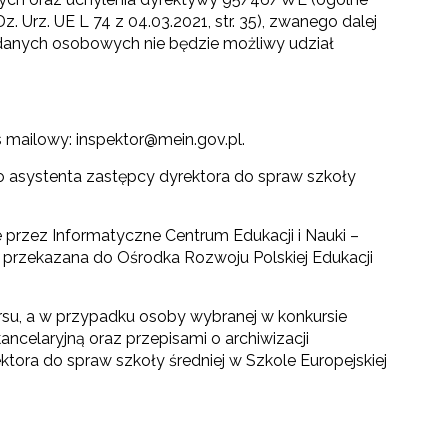
Dz. Urz. UE L 74 z 04.03.2021, str. 35), zwanego dalej
danych osobowych nie będzie możliwy udział
 mailowy: inspektor@mein.gov.pl.
o asystenta zastępcy dyrektora do spraw szkoły
przez Informatyczne Centrum Edukacji i Nauki –
e przekazana do Ośrodka Rozwoju Polskiej Edukacji
u, a w przypadku osoby wybranej w konkursie
kancelaryjną oraz przepisami o archiwizacji
ora do spraw szkoły średniej w Szkole Europejskiej