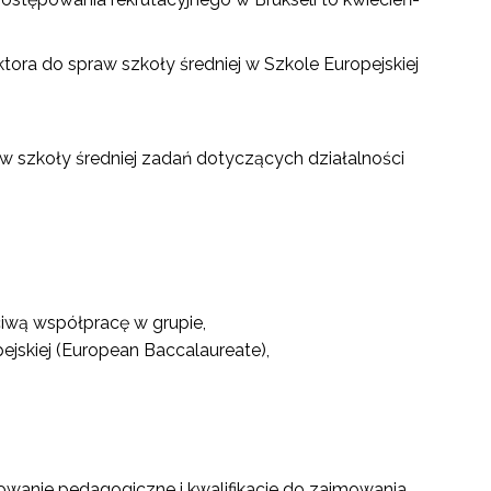
ra do spraw szkoły średniej w Szkole Europejskiej
 szkoły średniej zadań dotyczących działalności
ciwą współpracę w grupie,
jskiej (European Baccalaureate),
owanie pedagogiczne i kwalifikacje do zajmowania