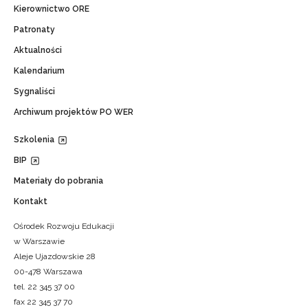
Kierownictwo ORE
Patronaty
Aktualności
Kalendarium
Sygnaliści
Archiwum projektów PO WER
Szkolenia
BIP
Materiały do pobrania
Kontakt
Ośrodek Rozwoju Edukacji
w Warszawie
Aleje Ujazdowskie 28
00-478 Warszawa
tel. 22 345 37 00
fax 22 345 37 70