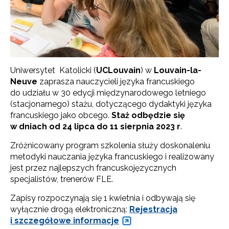
Uniwersytet Katolicki (
UCLouvain
) w
Louvain-la-
Neuve
zaprasza nauczycieli języka francuskiego
do udziału w 30 edycji międzynarodowego letniego
(stacjonarnego) stażu, dotyczącego dydaktyki języka
francuskiego jako obcego.
Staż odbędzie się
w dniach od 24 lipca do 11 sierpnia 2023 r
.
Zróżnicowany program szkolenia służy doskonaleniu
metodyki nauczania języka francuskiego i realizowany
jest przez najlepszych francuskojęzycznych
specjalistów, trenerów FLE.
Zapisy rozpoczynają się 1 kwietnia i odbywają się
wyłącznie drogą elektroniczną:
Rejestracja
i szczegółowe informacje