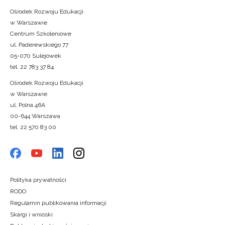
Ośrodek Rozwoju Edukacji
w Warszawie
Centrum Szkoleniowe
ul. Paderewskiego 77
05-070 Sulejówek
tel. 22 783 37 84
Ośrodek Rozwoju Edukacji
w Warszawie
ul. Polna 46A
00-644 Warszawa
tel. 22 570 83 00
Polityka prywatności
RODO
Regulamin publikowania informacji
Skargi i wnioski