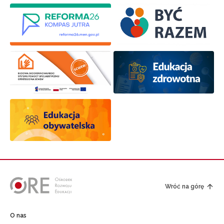
Wróć na górę
O nas