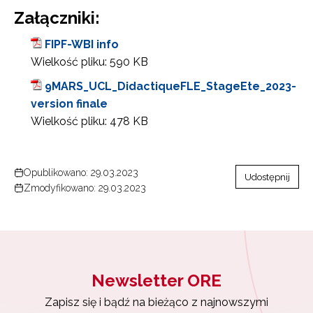
Załączniki:
FIPF-WBI info
Wielkość pliku:
590 KB
9MARS_UCL_DidactiqueFLE_StageEte_2023-
version finale
Wielkość pliku:
478 KB
Opublikowano: 29.03.2023
Udostępnij
Zmodyfikowano: 29.03.2023
Newsletter ORE
Zapisz się i bądź na bieżąco z najnowszymi