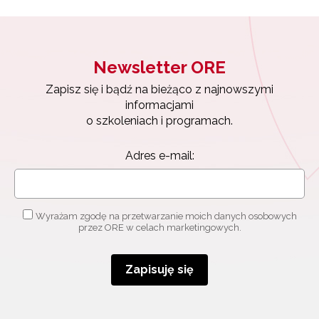
Newsletter ORE
Zapisz się i bądź na bieżąco z najnowszymi
informacjami
o szkoleniach i programach.
Adres e-mail:
Wyrażam zgodę na przetwarzanie moich danych osobowych
przez ORE w celach marketingowych.
Zapisuję się