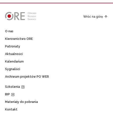
Wróć na górę
O nas
Kierownictwo ORE
Patronaty
Aktualności
Kalendarium
Sygnaliści
Archiwum projektów PO WER
Szkolenia
BIP
Materiały do pobrania
Kontakt