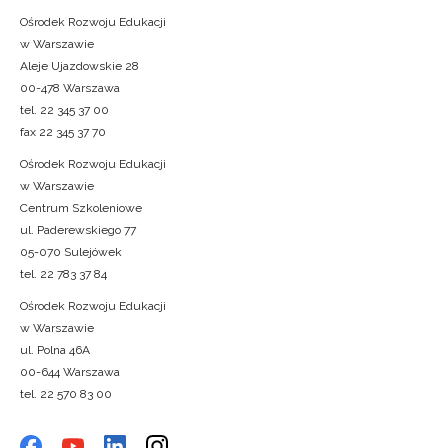
Ośrodek Rozwoju Edukacji
w Warszawie
Aleje Ujazdowskie 28
00-478 Warszawa
tel. 22 345 37 00
fax 22 345 37 70
Ośrodek Rozwoju Edukacji
w Warszawie
Centrum Szkoleniowe
ul. Paderewskiego 77
05-070 Sulejówek
tel. 22 783 37 84
Ośrodek Rozwoju Edukacji
w Warszawie
ul. Polna 46A
00-644 Warszawa
tel. 22 570 83 00