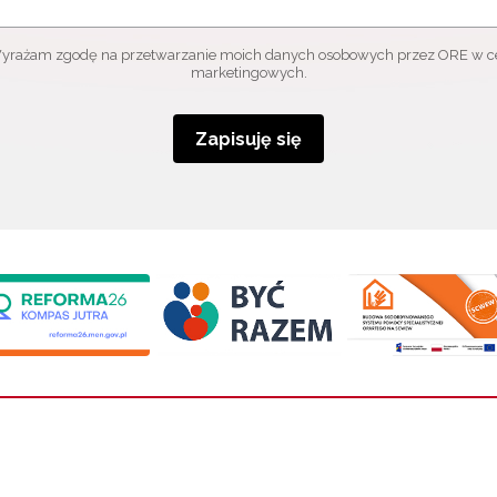
yrażam zgodę na przetwarzanie moich danych osobowych przez ORE w c
marketingowych.
Zapisuję się