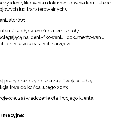
tyczy identyfikowania i dokumentowania kompetencji
rojowych lub transferowalnych).
ganizatorów:
ientem/kandydatem/uczniem szkoły
olegającą na identyfikowaniu i dokumentowaniu
h, przy użyciu naszych narzędzi:
ej pracy oraz czy poszerzają Twoją wiedzę
kcja trwa do końca lutego 2023.
jekcie, zaświadczenie dla Twojego klienta,
ormacyjne
: