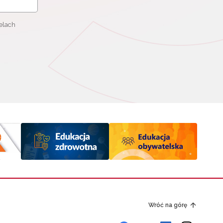
elach
Wróć na górę