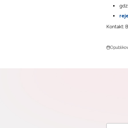
gdz
rej
Kontakt: 
Opublikow