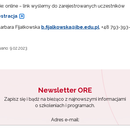
ie: online – link wyślemy do zarejestrowanych uczestników
estracja
Barbara Fijałkowska
b.fijalkowska@ibe.edu.pl
, +48 793-393
ano: 9.02.2023
Newsletter ORE
Zapisz się i bądź na bieżąco z najnowszymi informacjami
o szkoleniach i programach.
Adres e-mail: