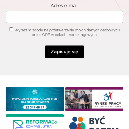
informacjami
o szkoleniach i programach.
Adres e-mail:
Adres e-mail:
Wyrażam zgodę na przetwarzanie moich danych osobowych
przez ORE w celach marketingowych.
Wyrażam zgodę na przetwarzanie moich danych
osobowych przez ORE w celach marketingowych.
Zapisuję się
Zapisuję się