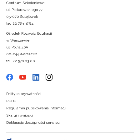
Centrum Szkoleniowe
ul. Paderewskiego 77
05-070 Sulejówek
tel. 22 783 37 84
Ośrodek Rozwoju Edukacji
w Warszawie
ul. Polna 46A
00-644 Warszawa
tel. 22 570 83 00
Polityka prywatności
RODO
Regulamin publikowania informacji
Skargi i wnioski
Deklaracja dostępności serwisu