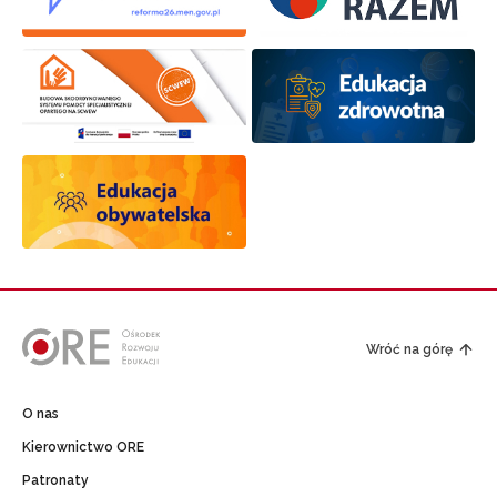
Wróć na górę
O nas
Kierownictwo ORE
Patronaty