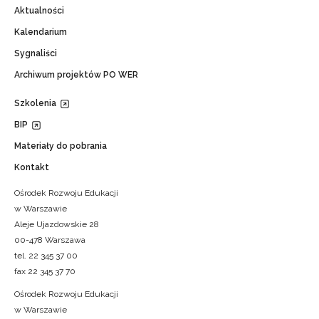
Aktualności
Kalendarium
Sygnaliści
Archiwum projektów PO WER
Szkolenia
BIP
Materiały do pobrania
Kontakt
Ośrodek Rozwoju Edukacji
w Warszawie
Aleje Ujazdowskie 28
00-478 Warszawa
tel. 22 345 37 00
fax 22 345 37 70
Ośrodek Rozwoju Edukacji
w Warszawie