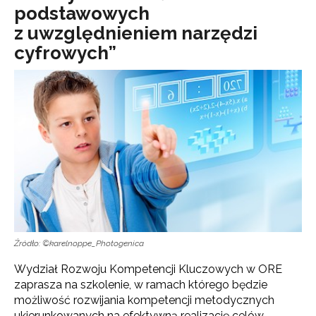
podstawowych
z uwzględnieniem narzędzi
cyfrowych”
Źródło: ©karelnoppe_Photogenica
Wydział Rozwoju Kompetencji Kluczowych w ORE
zaprasza na szkolenie, w ramach którego będzie
możliwość rozwijania kompetencji metodycznych
ukierunkowanych na efektywną realizację celów