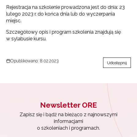
Rejestracja na szkolenie prowadzona jest do dnia: 23
lutego 2023 r. do końca dnia lub do wyczerpania
miejsc.
Szczegółowy opis i program szkolenia znajdują się
w sylabusie kursu.
Opublikowano: 8.02.2023
Udostępnij
Newsletter ORE
Zapisz się i bądź na bieżąco z najnowszymi
Newsletter ORE
informacjami
o szkoleniach i programach.
Zapisz się i bądź na bieżąco z najnowszymi