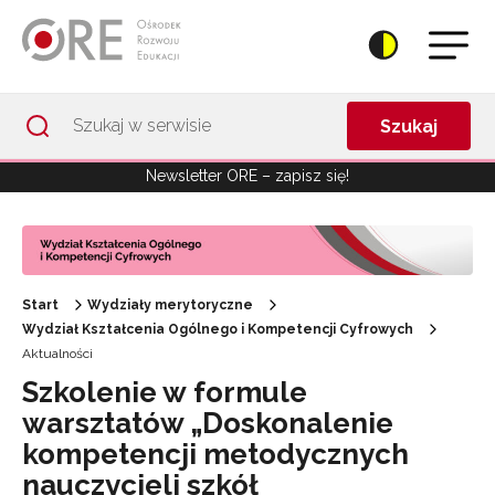
Przejdź do Nawigacji
Przejdź do stopki
Przejdź do treści artykułu
Szukaj
Newsletter ORE – zapisz się!
Start
Wydziały merytoryczne
Wydział Kształcenia Ogólnego i Kompetencji Cyfrowych
Aktualności
Szkolenie w formule
warsztatów „Doskonalenie
kompetencji metodycznych
nauczycieli szkół