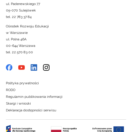
ul. Paderewskiego 77
05-070 Sulejówek
tel. 22 783 37 84
Ośrodek Rozwoju Edukacji
w Warszawie
ul. Polna 46A
00-644 Warszawa
tel. 22 570 83 00
Polityka prywatności
RODO
Regulamin publikowania informacji
Skargi i wnioski
Deklaracja dostępności serwisu