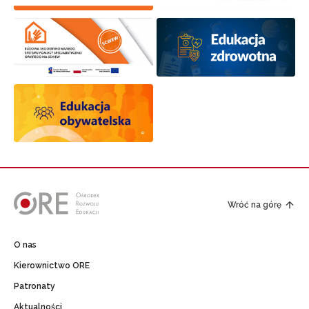
Wróć na górę
O nas
Kierownictwo ORE
Patronaty
Aktualności