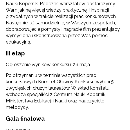
Nauki Kopernik. Podczas warsztatów dostarczymy
Wam jak najwięcej wiedzy praktycznej i inspiracji
przydatnych w trakcie realizacji prac konkursowych.
Następnie już samodzielnie, w Waszych zespołach,
dopracowujecie pomysły i nagracie film prezentujący
wymyśloną i skonstruowaną przez Was pomoc
edukacyjną.
III etap
Ogłoszenie wyników konkursu: 26 maja
Po otrzymaniu w terminie wszystkich prac
konkursowych Komitet Główny Konkursu wyłoni 5
zwycięskich drużyn laureatów. W skład komitetu
wchodzą specjaliści z Centrum Nauki Kopernik,
Ministerstwa Edukacji i Nauki oraz nauczyciele
metodycy.
Gala finałowa
19 czerwca