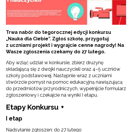
Trwa nabór do tegorocznej edycji konkursu
„Nauka dla Ciebie”. Zgłoś szkołę, przygotuj
z uczniami projekt i wygrajcie cenne nagrody!
Na
Wasze zgłoszenia czekamy do 27 lutego.
Aby wziąć udział w konkursie, zbierz drużynę
składającą się z dwójki nauczycieli oraz 4–5 uczniów
szkoły podstawowej. Następnie wraz z uczniami
stwórzcie pomysł na pomoc edukacyjną nawiązującą
do przedmiotów przyrodniczych, wypełnijcie formularz
zgłoszeniowy i czekajcie na wyniki I etapu.
Etapy Konkursu
+
I etap
Nadsyłanie zgłoszeń: do 27 lutego