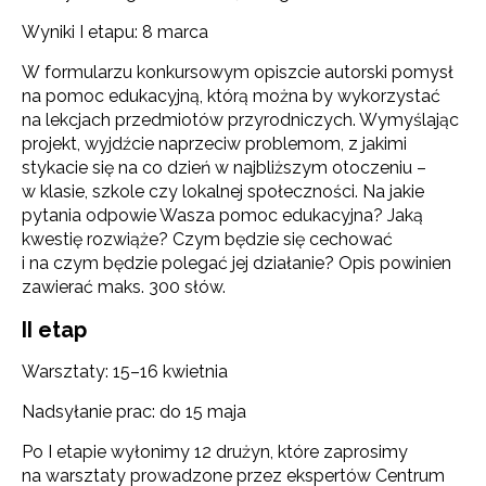
Wyniki I etapu: 8 marca
W formularzu konkursowym opiszcie autorski pomysł
na pomoc edukacyjną, którą można by wykorzystać
na lekcjach przedmiotów przyrodniczych. Wymyślając
projekt, wyjdźcie naprzeciw problemom, z jakimi
stykacie się na co dzień w najbliższym otoczeniu –
w klasie, szkole czy lokalnej społeczności. Na jakie
pytania odpowie Wasza pomoc edukacyjna? Jaką
kwestię rozwiąże? Czym będzie się cechować
i na czym będzie polegać jej działanie? Opis powinien
zawierać maks. 300 słów.
II etap
Warsztaty: 15–16 kwietnia
Nadsyłanie prac: do 15 maja
Po I etapie wyłonimy 12 drużyn, które zaprosimy
na warsztaty prowadzone przez ekspertów Centrum