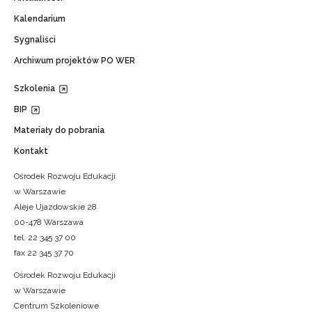
Kalendarium
Sygnaliści
Archiwum projektów PO WER
Szkolenia
BIP
Materiały do pobrania
Kontakt
Ośrodek Rozwoju Edukacji
w Warszawie
Aleje Ujazdowskie 28
00-478 Warszawa
tel. 22 345 37 00
fax 22 345 37 70
Ośrodek Rozwoju Edukacji
w Warszawie
Centrum Szkoleniowe