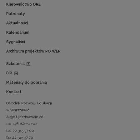
Kierownictwo ORE
Patronaty
Aktualności
Kalendarium
Sygnaliści
Archiwum projektów PO WER
Szkolenia
BIP
Materiały do pobrania
Kontakt
Ośrodek Rozwoju Edukacji
w Warszawie
Aleje Ujazdowskie 28
00-478 Warszawa
tel. 22 345 37 00
fax 22 345 37 70