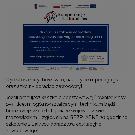
Dyrektorze, wychowawco, nauczycielu, pedagogu
oraz szkolny doradco zawodowy!
Jeżeli pracujesz w szkole podstawowej (również klasy
1–3), liceum ogólnokształcącym, technikum bądź
branżowej szkole I stopnia w województwie
mazowieckim – zgłoś się na BEZPŁATNE 20 godzinne
szkolenie z zakresu doradztwa edukacyjno-
zawodowego!