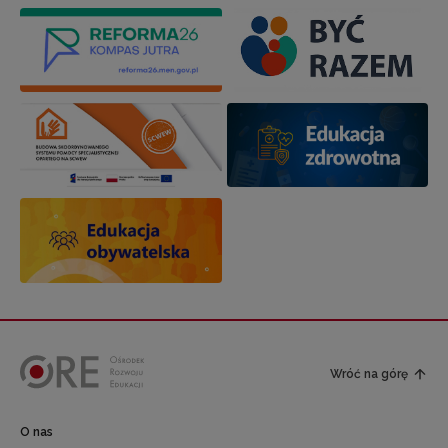
Wróć na górę
O nas