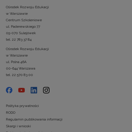
Ośrodek Rozwoju Edukacji
w Warszawie
Centrum Szkoleniowe
ul. Paderewskiego 77
05-070 Sulejówek
tel. 22 783 37 84
Ośrodek Rozwoju Edukacji
w Warszawie
ul. Polna 46A
00-644 Warszawa
tel. 22 570 83 00
Polityka prywatności
RODO
Regulamin publikowania informacji
Skargi i wnioski