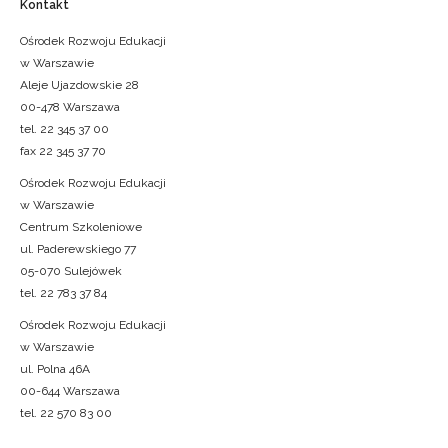
Kontakt
Ośrodek Rozwoju Edukacji
w Warszawie
Aleje Ujazdowskie 28
00-478 Warszawa
tel. 22 345 37 00
fax 22 345 37 70
Ośrodek Rozwoju Edukacji
w Warszawie
Centrum Szkoleniowe
ul. Paderewskiego 77
05-070 Sulejówek
tel. 22 783 37 84
Ośrodek Rozwoju Edukacji
w Warszawie
ul. Polna 46A
00-644 Warszawa
tel. 22 570 83 00