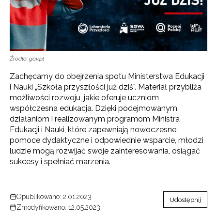
Źródło: gov.pl
Zachęcamy do obejrzenia spotu Ministerstwa Edukacji
i Nauki „Szkoła przyszłości już dziś”. Materiał przybliża
możliwości rozwoju, jakie oferuje uczniom
współczesna edukacja. Dzięki podejmowanym
działaniom i realizowanym programom Ministra
Edukacji i Nauki, które zapewniają nowoczesne
pomoce dydaktyczne i odpowiednie wsparcie, młodzi
ludzie mogą rozwijać swoje zainteresowania, osiągać
sukcesy i spełniać marzenia.
Opublikowano: 2.01.2023
Udostępnij
Zmodyfikowano: 12.05.2023